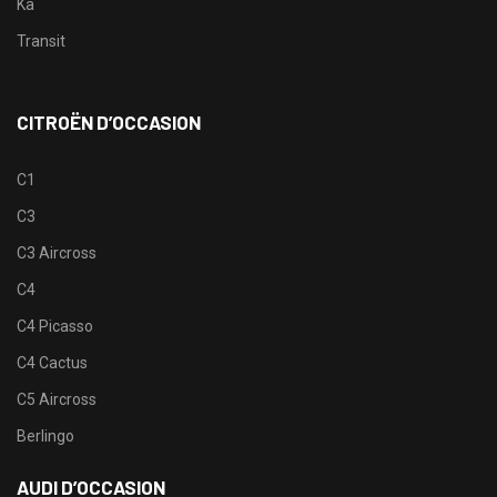
Ka
Transit
CITROËN D’OCCASION
C1
C3
C3 Aircross
C4
C4 Picasso
C4 Cactus
C5 Aircross
Berlingo
AUDI D’OCCASION