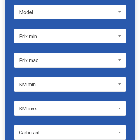
Model
Model
Prix min
Prix min
Prix max
Prix max
KM min
KM min
KM max
KM max
Carburant
Carburant