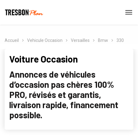
Accueil
Vehicule Occasion
Versailles
Bmw
330
Voiture Occasion
Annonces de véhicules
d’occasion pas chères 100%
PRO, révisés et garantis,
livraison rapide, financement
possible.