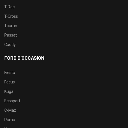
T-Roc
T-Cross
Touran
Passat
Caddy
FORD D’OCCASION
Fiesta
Focus
Kuga
Ecosport
C-Max
Puma