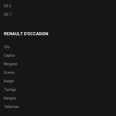
DS 5
DS 7
RENAULT D’OCCASION
Clio
Captur
Megane
Scenic
Kadjar
Twingo
Kangoo
Talisman