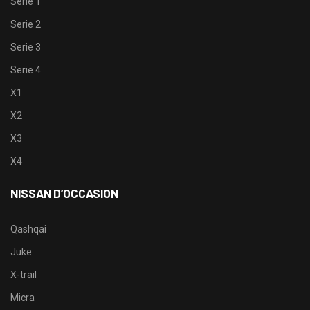
Serie 1
Serie 2
Serie 3
Serie 4
X1
X2
X3
X4
NISSAN D’OCCASION
Qashqai
Juke
X-trail
Micra