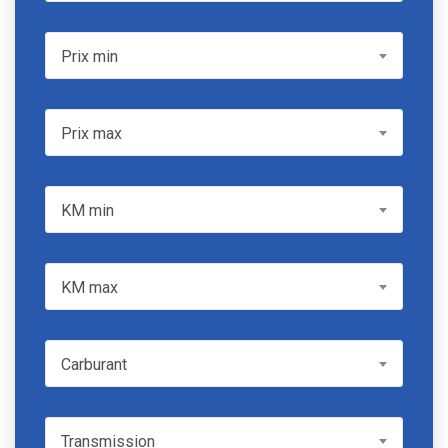
Prix min
Prix min
Prix max
Prix max
KM min
KM min
KM max
KM max
Carburant
Carburant
Transmission
Transmission