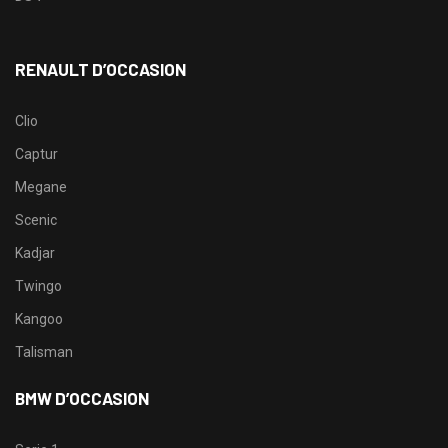
RENAULT D’OCCASION
Clio
Captur
Megane
Scenic
Kadjar
Twingo
Kangoo
Talisman
BMW D’OCCASION