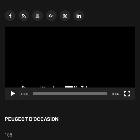
Lecteur
vidéo
00:00
00:46
PEUGEOT D’OCCASION
108