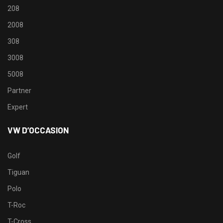
208
2008
308
3008
5008
Partner
Expert
VW D’OCCASION
Golf
Tiguan
Polo
T-Roc
T-Cross