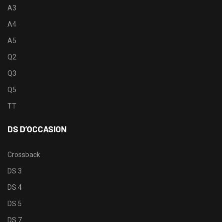
A3
A4
A5
Q2
Q3
Q5
TT
DS D’OCCASION
Crossback
DS 3
DS 4
DS 5
DS 7