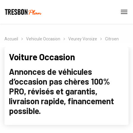
Accueil
Vehicule Occasion
Veurey Voroize
Citroen
Voiture Occasion
Annonces de véhicules
d’occasion pas chères 100%
PRO, révisés et garantis,
livraison rapide, financement
possible.