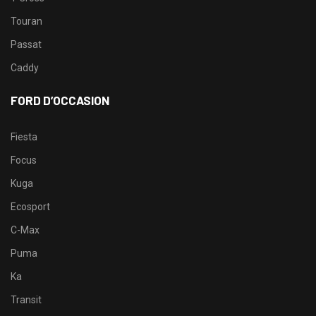
Touran
Passat
Caddy
FORD D’OCCASION
Fiesta
Focus
Kuga
Ecosport
C-Max
Puma
Ka
Transit