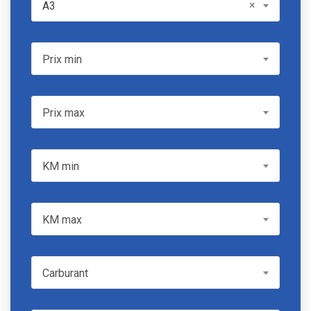
Model
×
A3
Prix min
Prix min
Prix max
Prix max
KM min
KM min
KM max
KM max
Carburant
Carburant