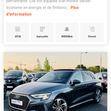
performante. Elle est équipée d'un moteur diesel
économe en énergie et de finitions ...
Plus
d'information
2018
manuelle
89000km
Diesel