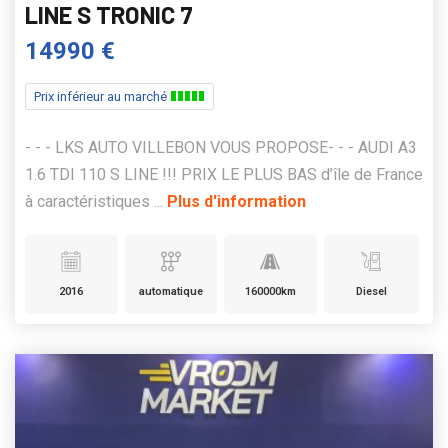
LINE S TRONIC 7
14990 €
Prix inférieur au marché
- - - LKS AUTO VILLEBON VOUS PROPOSE- - - AUDI A3
1.6 TDI 110 S LINE !!! PRIX LE PLUS BAS d’île de France
à caractéristiques ...
Plus d'information
2016
automatique
160000km
Diesel