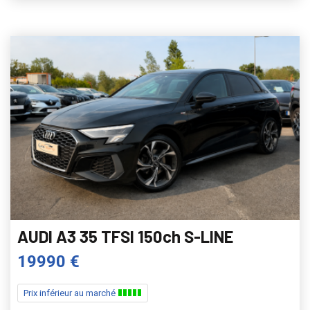
AUDI A3 35 TFSI 150ch S-LINE
19990 €
Prix inférieur au marché