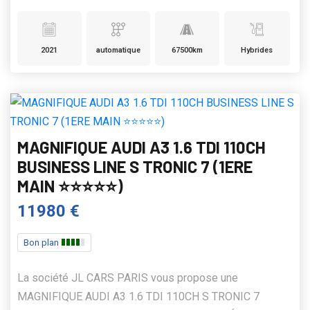
2021
automatique
67500km
Hybrides
MAGNIFIQUE AUDI A3 1.6 TDI 110CH
BUSINESS LINE S TRONIC 7 (1ERE
MAIN ⭐️⭐️⭐️⭐️⭐️)
11980 €
Bon plan
La société JL CARS PARIS vous propose une
MAGNIFIQUE AUDI A3 1.6 TDI 110CH S TRONIC 7