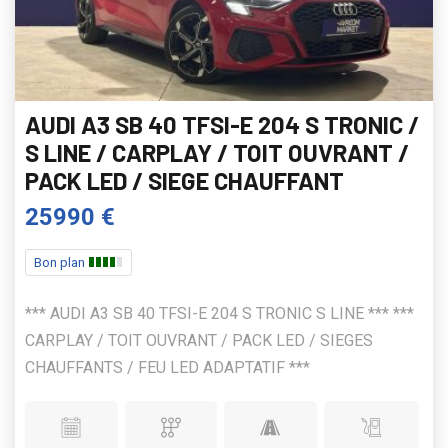
AUDI A3 SB 40 TFSI-E 204 S TRONIC /
S LINE / CARPLAY / TOIT OUVRANT /
PACK LED / SIEGE CHAUFFANT
25990 €
Bon plan
*** AUDI A3 SB 40 TFSI-E 204 S TRONIC S LINE *** ***
CARPLAY / TOIT OUVRANT / PACK LED / SIEGES
CHAUFFANTS / FEU LED ADAPTATIF ***