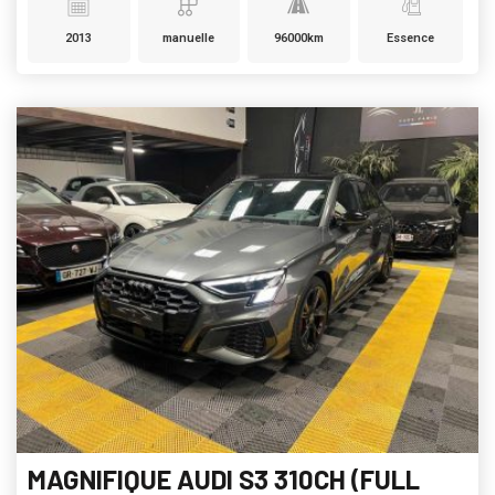
2013
manuelle
96000km
Essence
MAGNIFIQUE AUDI S3 310CH (FULL