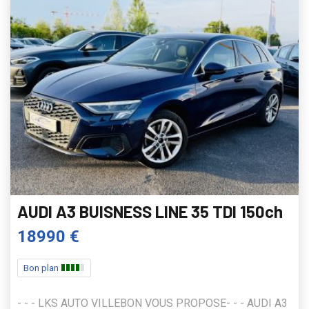
AUDI A3 BUISNESS LINE 35 TDI 150ch
18990 €
Bon plan
- - - LKS AUTO VILLEBON VOUS PROPOSE- - - AUDI A3