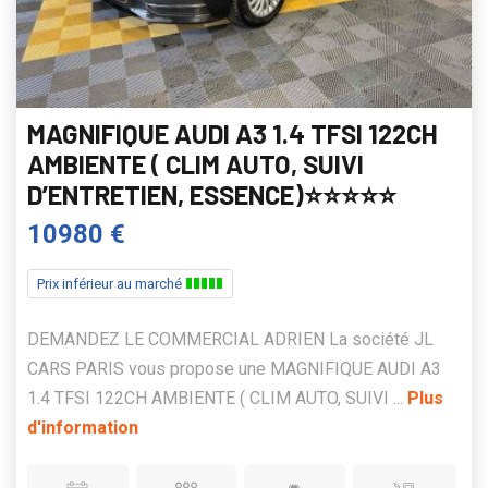
MAGNIFIQUE AUDI A3 1.4 TFSI 122CH
AMBIENTE ( CLIM AUTO, SUIVI
D’ENTRETIEN, ESSENCE)⭐⭐⭐⭐⭐
10980 €
Prix inférieur au marché
DEMANDEZ LE COMMERCIAL ADRIEN La société JL
CARS PARIS vous propose une MAGNIFIQUE AUDI A3
1.4 TFSI 122CH AMBIENTE ( CLIM AUTO, SUIVI ...
Plus
d'information