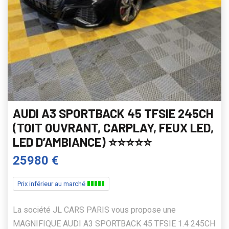
AUDI A3 SPORTBACK 45 TFSIE 245CH
(TOIT OUVRANT, CARPLAY, FEUX LED,
LED D’AMBIANCE) ⭐️⭐️⭐️⭐️⭐️
25980 €
Prix inférieur au marché
La société JL CARS PARIS vous propose une
MAGNIFIQUE AUDI A3 SPORTBACK 45 TFSIE 1.4 245CH