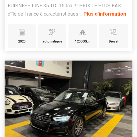
BUISNESS LINE 35 TDI 150ch !!! PRIX LE PLUS BAS
d’île de France à caractéristiques ...
Plus d'information
2020
automatique
120000km
Diesel