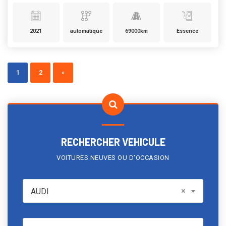
2021
automatique
69000km
Essence
1
2
»
RECHERCHER VEHICULE
VOITURES NEUVES OU D'OCCASION
AUDI
×
AUDI