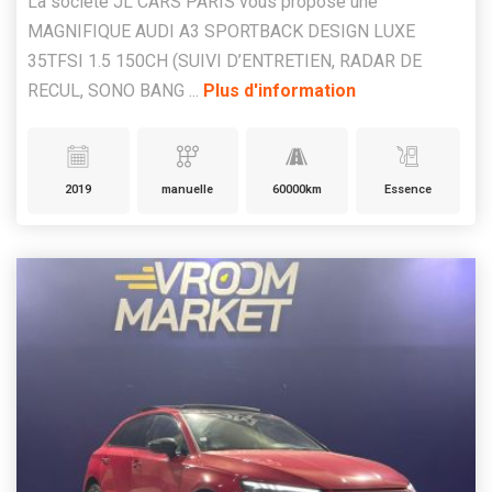
La société JL CARS PARIS vous propose une
MAGNIFIQUE AUDI A3 SPORTBACK DESIGN LUXE
35TFSI 1.5 150CH (SUIVI D’ENTRETIEN, RADAR DE
RECUL, SONO BANG ...
Plus d'information
2019
manuelle
60000km
Essence