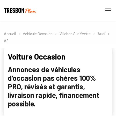
Accueil
Vehicule Occasion
Villebon Sur Yvette
Audi
A3
Voiture Occasion
Annonces de véhicules
d’occasion pas chères 100%
PRO, révisés et garantis,
livraison rapide, financement
possible.