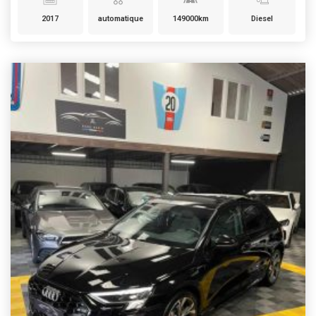
2017
automatique
149000km
Diesel