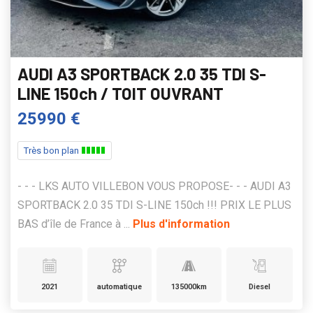
AUDI A3 SPORTBACK 2.0 35 TDI S-
LINE 150ch / TOIT OUVRANT
25990 €
Très bon plan
- - - LKS AUTO VILLEBON VOUS PROPOSE- - - AUDI A3
SPORTBACK 2.0 35 TDI S-LINE 150ch !!! PRIX LE PLUS
BAS d’île de France à ...
Plus d'information
2021
automatique
135000km
Diesel