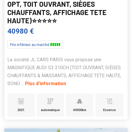
OPT, TOIT OUVRANT, SIÈGES
CHAUFFANTS, AFFICHAGE TETE
HAUTE)⭐️⭐️⭐️⭐️⭐️
40980 €
Prix inférieur au marché
La société JL CARS PARIS vous propose une
MAGNIFIQUE AUDI S3 310CH (TOIT OUVRANT, SIÈGES
CHAUFFANTS & MASSANTS, AFFICHAGE TETE HAUTE,
SONO ...
Plus d'information
2021
automatique
69500km
Essence