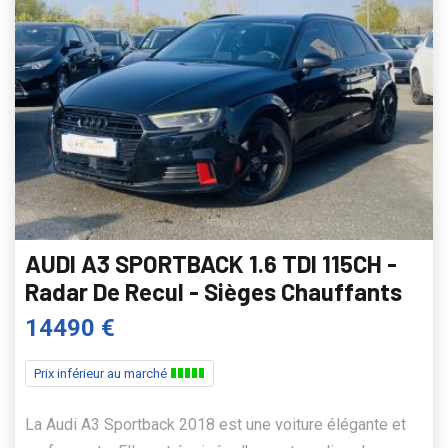
AUDI A3 SPORTBACK 1.6 TDI 115CH -
Radar De Recul - Sièges Chauffants
14490 €
Prix inférieur au marché
La Audi A3 Sportback 2018 est une voiture élégante et