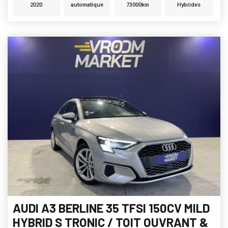
2020
automatique
73000km
Hybrides
AUDI A3 BERLINE 35 TFSI 150CV MILD
HYBRID S TRONIC / TOIT OUVRANT &