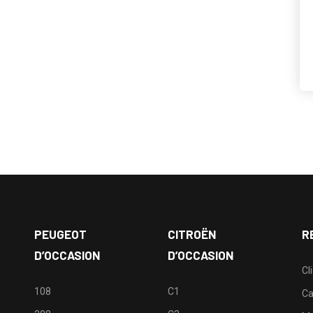
PEUGEOT
CITROËN
R
D’OCCASION
D’OCCASION
Cl
108
C1
Ca