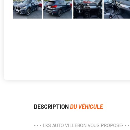
DESCRIPTION
DU VÉHICULE
- - - LKS AUTO VILLEBON VOUS PROPOSE- - -