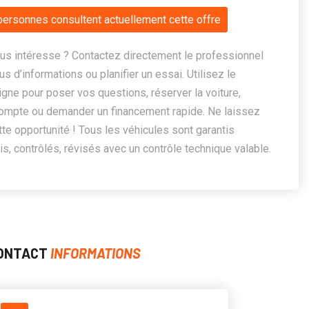
personnes consultent actuellement cette offre
us intéresse ? Contactez directement le professionnel
us d’informations ou planifier un essai. Utilisez le
ligne pour poser vos questions, réserver la voiture,
ompte ou demander un financement rapide. Ne laissez
te opportunité ! Tous les véhicules sont garantis
, contrôlés, révisés avec un contrôle technique valable.
ONTACT
INFORMATIONS