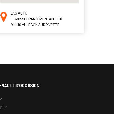
LKS AUTO
1 Route DEPARTEMENTALE 118
91140 VILLEBON SUR YVETTE
ENAULT D’OCCASION
io
ptur