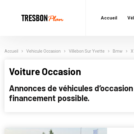
Accueil
Vé
Accueil
Vehicule Occasion
Villebon Sur Yvette
Bmw
X
Voiture Occasion
Annonces de véhicules d’occasion p
financement possible.