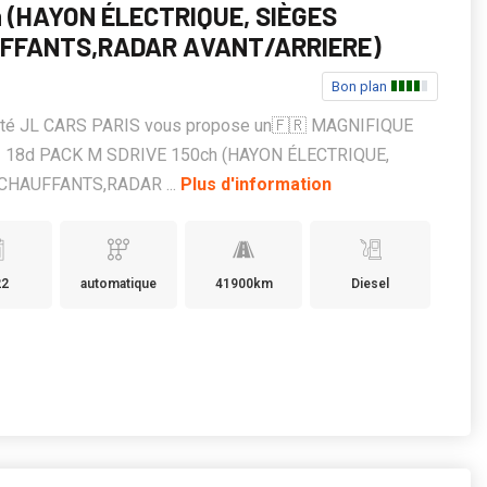
h (HAYON ÉLECTRIQUE, SIÈGES
FFANTS,RADAR AVANT/ARRIERE)
Bon plan
été JL CARS PARIS vous propose un🇫🇷 MAGNIFIQUE
 18d PACK M SDRIVE 150ch (HAYON ÉLECTRIQUE,
CHAUFFANTS,RADAR ...
Plus d'information
22
automatique
41900km
Diesel