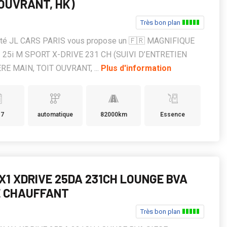
 OUVRANT, HK)
Très bon plan
été JL CARS PARIS vous propose un 🇫🇷 MAGNIFIQUE
25i M SPORT X-DRIVE 231 CH (SUIVI D’ENTRETIEN
RE MAIN, TOIT OUVRANT, ...
Plus d'information
17
automatique
82000km
Essence
X1 XDRIVE 25DA 231CH LOUNGE BVA
E CHAUFFANT
Très bon plan