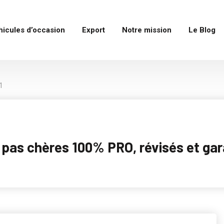
hicules d’occasion
Export
Notre mission
Le Blog
1
as chères 100% PRO, révisés et garan