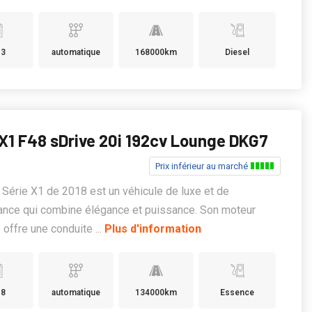
13
automatique
168000km
Diesel
1 F48 sDrive 20i 192cv Lounge DKG7
Prix inférieur au marché
érie X1 de 2018 est un véhicule de luxe et de
ance qui combine élégance et puissance. Son moteur
offre une conduite ...
Plus d'information
18
automatique
134000km
Essence