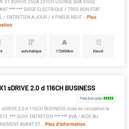
.W. X1 XDRIVE 25DA 231CH LOUNGE BVA SIEGE
NT *** *** SIEGE ELECTRIQUE / TRES BON ETAT
 / ENTRETIEN A JOUR / 4 PNEUS NEUF ...
Plus
mation
16
automatique
172000km
Diesel
1 sDRIVE 2.0 d 116CH BUSINESS
Très bon plan
sDRIVE 2.0 d 116CH BUSINESS mise en circulation le
013. *** SUIVI ENTRETIEN *** *** BVA / AIDE AU
NEMENT AVANT ET ...
Plus d'information