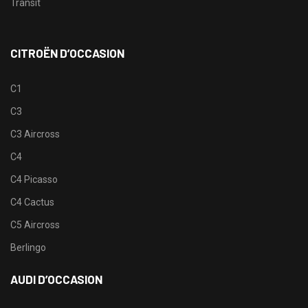
Transit
CITROËN D’OCCASION
C1
C3
C3 Aircross
C4
C4 Picasso
C4 Cactus
C5 Aircross
Berlingo
AUDI D’OCCASION