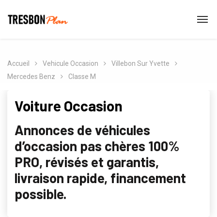
Accueil
Vehicule Occasion
Villebon Sur Yvette
Mercedes Benz
Classe M
Voiture Occasion
Annonces de véhicules
d’occasion pas chères 100%
PRO, révisés et garantis,
livraison rapide, financement
possible.