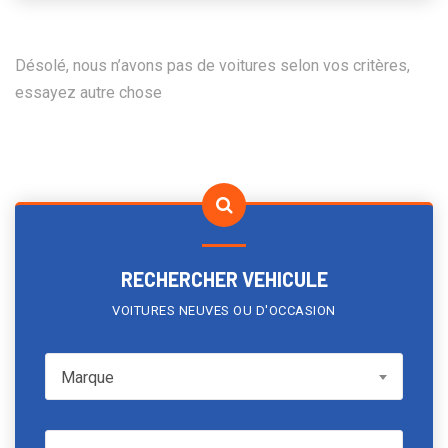
Désolé, nous n’avons pas de voitures selon vos critères,
essayez autre chose
RECHERCHER VEHICULE
VOITURES NEUVES OU D'OCCASION
Marque
Marque
Model