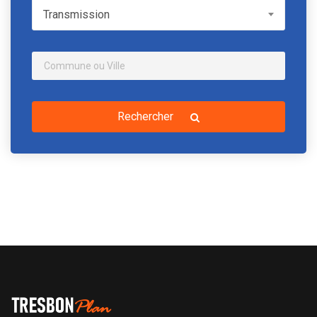
Transmission
Transmission
Rechercher