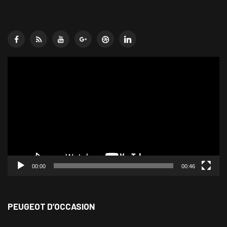
Lecteur
vidéo
00:00
00:46
PEUGEOT D’OCCASION