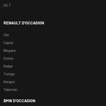
DS 7
RENAULT D’OCCASION
Clio
Captur
Megane
Scenic
Kadjar
Twingo
Kangoo
Talisman
BMW D’OCCASION