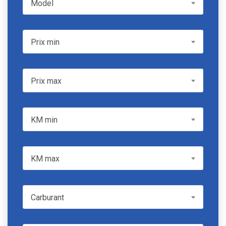
Model
Prix min
Prix min
Prix max
Prix max
KM min
KM min
KM max
KM max
Carburant
Carburant