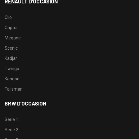
RENAULT D’OCCASION
Clio
Captur
Megane
Scenic
Kadjar
Twingo
Kangoo
Talisman
BMW D’OCCASION
Serie 1
Serie 2