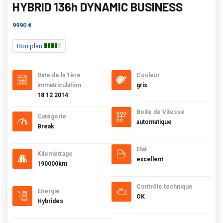
HYBRID 136h DYNAMIC BUSINESS
9990 €
Bon plan
Date de la 1ère
Couleur
immatriculation
gris
18 12 2014
Boite de Vitesse
Catégorie
automatique
Break
Etat
Kilométrage
excellent
190000km
Contrôle technique
Energie
OK
Hybrides