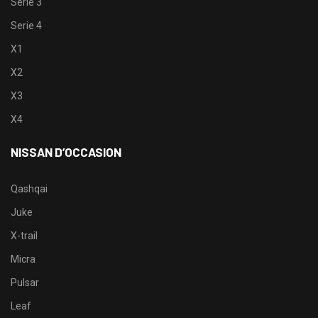
Serie 3
Serie 4
X1
X2
X3
X4
NISSAN D’OCCASION
Qashqai
Juke
X-trail
Micra
Pulsar
Leaf