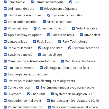
Écran tactile
Fermeture électrique
GPS
Ordinateur de bord
Rétroviseurs dégivrants
Rétroviseurs électriques
Système de navigation
Vitres arrière teintées
Vitres électriques
Vitres teintées
Volant multifonction
Volant réglable
Apple carplay en option
Caméra de recul
Drive select
Jantes alliage
Pack Sport
Pack Technologie
Radio multimédia
Stop and Start
Système ecomode
Système sans clé
Jantes alliage
Climatisation automatique bizone
Régulateur de vitesse
Limiteur de vitesse
Allumage automatique des feux
Essuie-glaces automatiques
Rétroviseurs extérieurs électriques et dégivrants
Caméra de recul
Système multimédia avec écran tactile
Bluetooth
Prise USB
Système de navigation GPS
Accoudoir central avant
Banquette arrière rabattable 60/40
Volant cuir multifonction
Vitres électriques avant et arrière