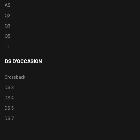
A5
Q2
Q3
Q5
TT
DS D’OCCASION
Crossback
DS 3
DS 4
DS 5
DS 7