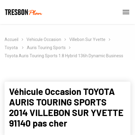
Accueil
Vehicule Occasion
Villebon Sur Yvette
Toyota
Auris Touring Sports
Toyota Auris Touring Sports 1.8 Hybrid 136h Dynamic Business
Véhicule Occasion TOYOTA
AURIS TOURING SPORTS
2014 VILLEBON SUR YVETTE
91140 pas cher