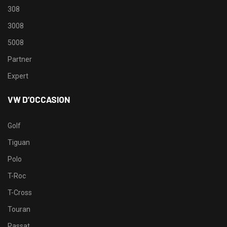
308
3008
5008
Partner
Expert
VW D’OCCASION
Golf
Tiguan
Polo
T-Roc
T-Cross
Touran
Passat