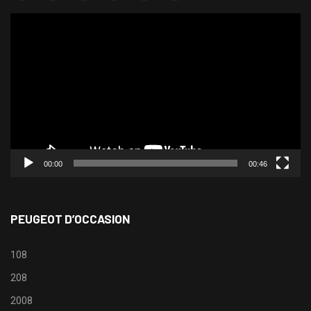
Lecteur
vidéo
00:00
00:46
PEUGEOT D’OCCASION
108
208
2008