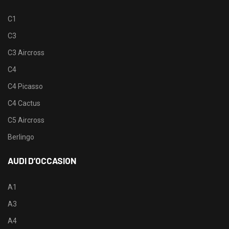
C1
C3
C3 Aircross
C4
C4 Picasso
C4 Cactus
C5 Aircross
Berlingo
AUDI D’OCCASION
A1
A3
A4