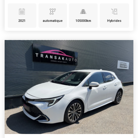
2021
automatique
105000km
Hybrides