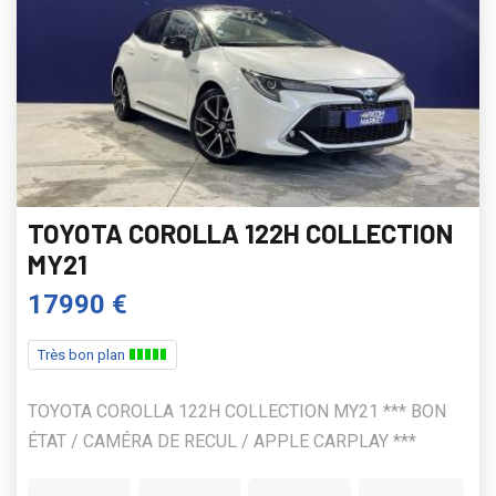
TOYOTA COROLLA 122H COLLECTION
MY21
17990 €
Très bon plan
TOYOTA COROLLA 122H COLLECTION MY21 *** BON
ÉTAT / CAMÉRA DE RECUL / APPLE CARPLAY ***