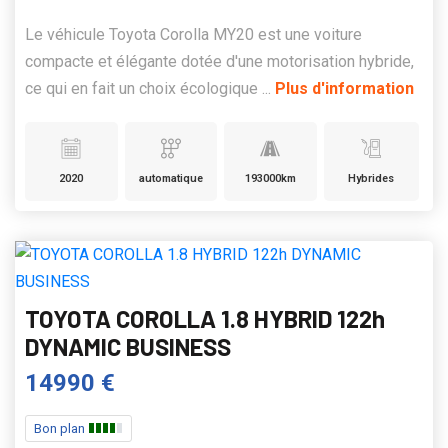
Le véhicule Toyota Corolla MY20 est une voiture
compacte et élégante dotée d'une motorisation hybride,
ce qui en fait un choix écologique ...
Plus d'information
2020
automatique
193000km
Hybrides
TOYOTA COROLLA 1.8 HYBRID 122h
DYNAMIC BUSINESS
14990 €
Bon plan