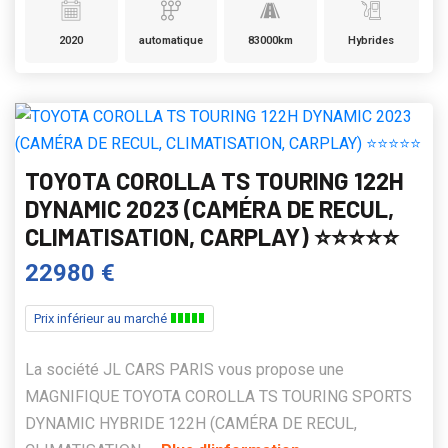
2020
automatique
83000km
Hybrides
TOYOTA COROLLA TS TOURING 122H
DYNAMIC 2023 (CAMÉRA DE RECUL,
CLIMATISATION, CARPLAY) ⭐️⭐️⭐️⭐️⭐️
22980 €
Prix inférieur au marché
La société JL CARS PARIS vous propose une
MAGNIFIQUE TOYOTA COROLLA TS TOURING SPORTS
DYNAMIC HYBRIDE 122H (CAMÉRA DE RECUL,