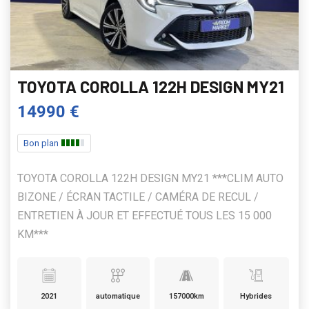
TOYOTA COROLLA 122H DESIGN MY21
14990 €
Bon plan
TOYOTA COROLLA 122H DESIGN MY21 ***CLIM AUTO
BIZONE / ÉCRAN TACTILE / CAMÉRA DE RECUL /
ENTRETIEN À JOUR ET EFFECTUÉ TOUS LES 15 000
KM***
2021
automatique
157000km
Hybrides