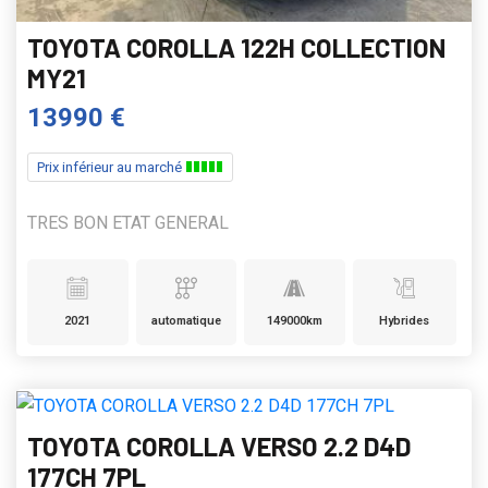
TOYOTA COROLLA 122H COLLECTION
MY21
13990 €
Prix inférieur au marché
TRES BON ETAT GENERAL
2021
automatique
149000km
Hybrides
TOYOTA COROLLA VERSO 2.2 D4D
177CH 7PL