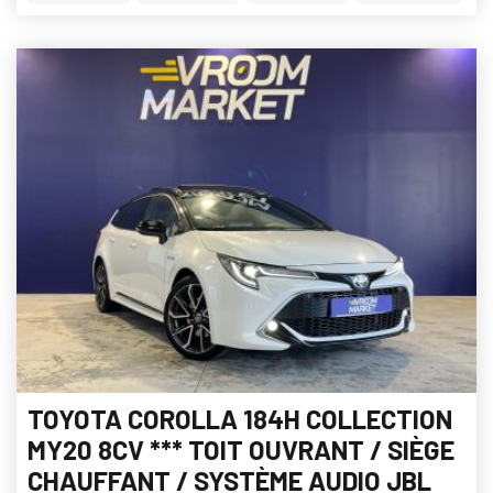
TOYOTA COROLLA 184H COLLECTION
MY20 8CV *** TOIT OUVRANT / SIÈGE
CHAUFFANT / SYSTÈME AUDIO JBL