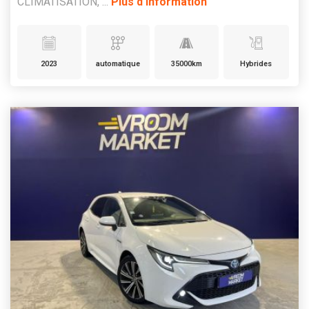
CLIMATISATION, ...
Plus d'information
2023
automatique
35000km
Hybrides