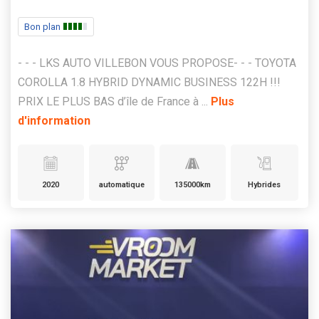
Bon plan
- - - LKS AUTO VILLEBON VOUS PROPOSE- - - TOYOTA
COROLLA 1.8 HYBRID DYNAMIC BUSINESS 122H !!!
PRIX LE PLUS BAS d’île de France à ...
Plus
d'information
2020
automatique
135000km
Hybrides