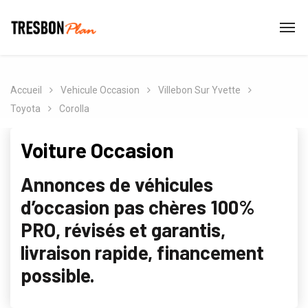
Accueil
Vehicule Occasion
Villebon Sur Yvette
Toyota
Corolla
Voiture Occasion
Annonces de véhicules
d’occasion pas chères 100%
PRO, révisés et garantis,
livraison rapide, financement
possible.