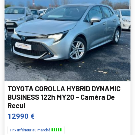
TOYOTA COROLLA HYBRID DYNAMIC
BUSINESS 122h MY20 - Caméra De
Recul
12990 €
Prix inférieur au marché