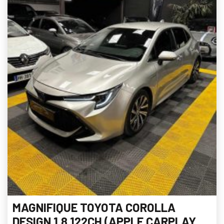
MAGNIFIQUE TOYOTA COROLLA
DESIGN 1.8 122CH (APPLE CARPLAY,