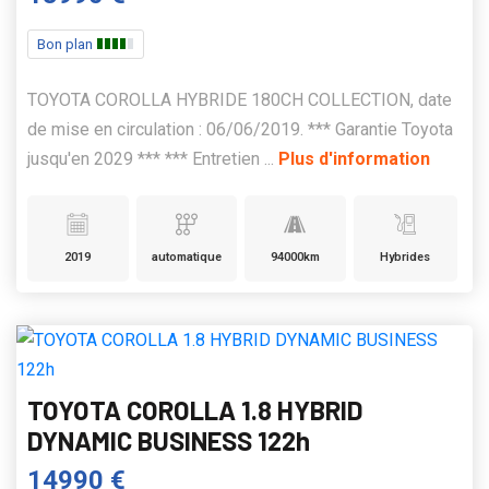
Bon plan
TOYOTA COROLLA HYBRIDE 180CH COLLECTION, date
de mise en circulation : 06/06/2019. *** Garantie Toyota
jusqu'en 2029 *** *** Entretien ...
Plus d'information
2019
automatique
94000km
Hybrides
TOYOTA COROLLA 1.8 HYBRID
DYNAMIC BUSINESS 122h
14990 €