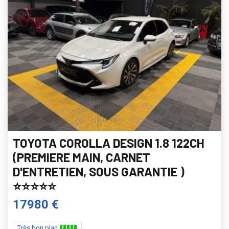
TOYOTA COROLLA DESIGN 1.8 122CH
(PREMIERE MAIN, CARNET
D'ENTRETIEN, SOUS GARANTIE )
⭐️⭐️⭐️⭐️⭐️
17980 €
Très bon plan