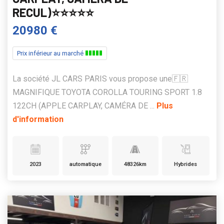
RECUL)⭐️⭐️⭐️⭐️⭐️
20980 €
Prix inférieur au marché
La société JL CARS PARIS vous propose une🇫🇷
MAGNIFIQUE TOYOTA COROLLA TOURING SPORT 1.8
122CH (APPLE CARPLAY, CAMÉRA DE ...
Plus
d'information
2023
automatique
48326km
Hybrides