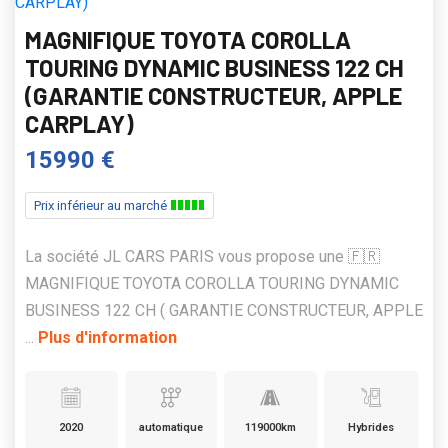
MAGNIFIQUE TOYOTA COROLLA
TOURING DYNAMIC BUSINESS 122 CH
(GARANTIE CONSTRUCTEUR, APPLE
CARPLAY)
15990 €
Prix inférieur au marché
La société JL CARS PARIS vous propose une 🇫🇷
MAGNIFIQUE TOYOTA COROLLA TOURING DYNAMIC
BUSINESS 122 CH ( GARANTIE CONSTRUCTEUR, APPLE
...
Plus d'information
2020
automatique
119000km
Hybrides