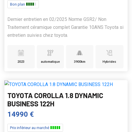
Bon plan
Dernier entretien en 02/2025 Norme GSR2/ Non
Traitement céramique complet Garantie 10ANS Toyota si
entretien suivies chez toyota.
2023
automatique
3900km
Hybrides
TOYOTA COROLLA 1.8 DYNAMIC
BUSINESS 122H
14990 €
Prix inférieur au marché