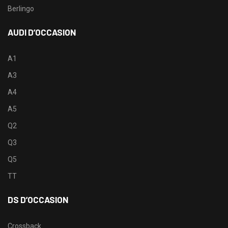
Berlingo
AUDI D’OCCASION
A1
A3
A4
A5
Q2
Q3
Q5
TT
DS D’OCCASION
Crossback