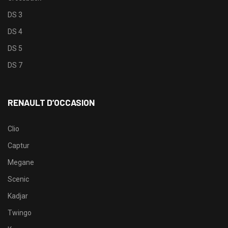
DS 3
DS 4
DS 5
DS 7
RENAULT D’OCCASION
Clio
Captur
Megane
Scenic
Kadjar
Twingo