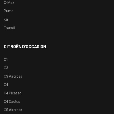
C-Max
Puma
Ka
Transit
CITROËN D’OCCASION
C1
C3
C3 Aircross
C4
C4 Picasso
C4 Cactus
C5 Aircross