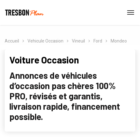
Accueil
Vehicule Occasion
Vineuil
Ford
Mondeo
Voiture Occasion
Annonces de véhicules
d’occasion pas chères 100%
PRO, révisés et garantis,
livraison rapide, financement
possible.