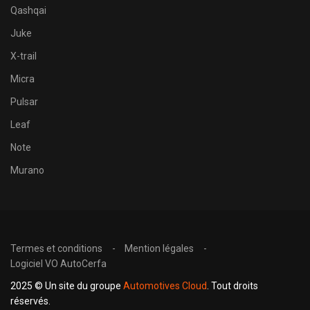
Qashqai
Juke
X-trail
Micra
Pulsar
Leaf
Note
Murano
Termes et conditions
Mention légales
Logiciel VO AutoCerfa
2025 © Un site du groupe
Automotives Cloud
. Tout droits
réservés.