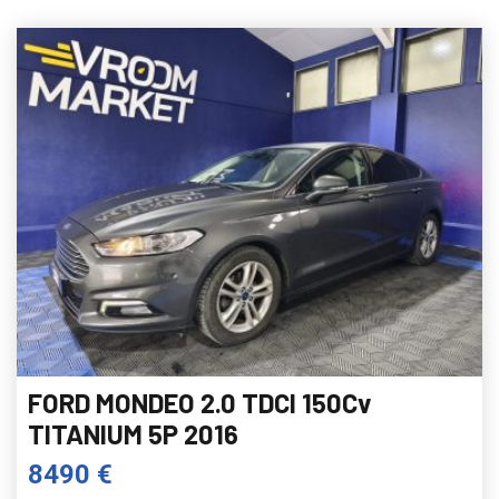
FORD MONDEO 2.0 TDCI 150Cv
TITANIUM 5P 2016
8490 €