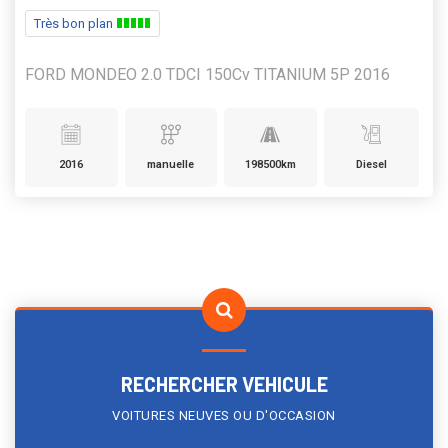
Très bon plan
FORD MONDEO 2.0 TDCI 150Cv TITANIUM 5P 2016
2016
manuelle
198500km
Diesel
RECHERCHER VEHICULE
VOITURES NEUVES OU D'OCCASION