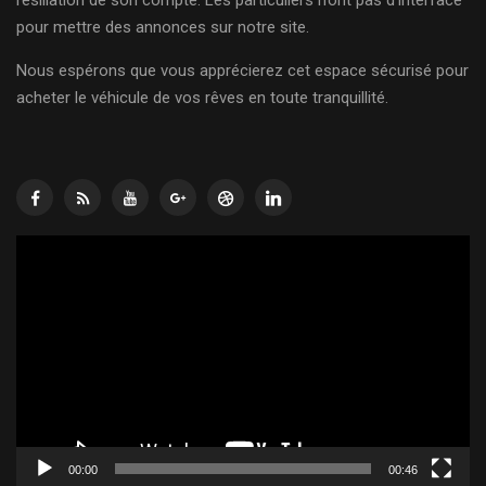
résiliation de son compte. Les particuliers n’ont pas d’interface
pour mettre des annonces sur notre site.
Nous espérons que vous apprécierez cet espace sécurisé pour
acheter le véhicule de vos rêves en toute tranquillité.
Lecteur
vidéo
00:00
00:46