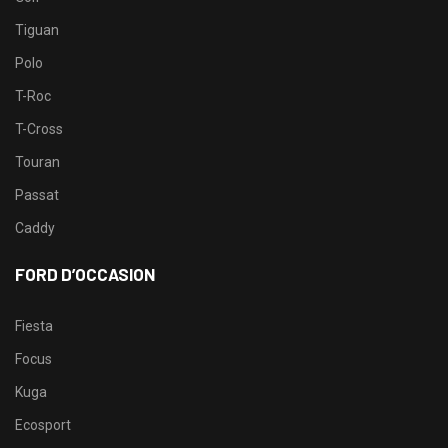
Tiguan
Polo
T-Roc
T-Cross
Touran
Passat
Caddy
FORD D’OCCASION
Fiesta
Focus
Kuga
Ecosport