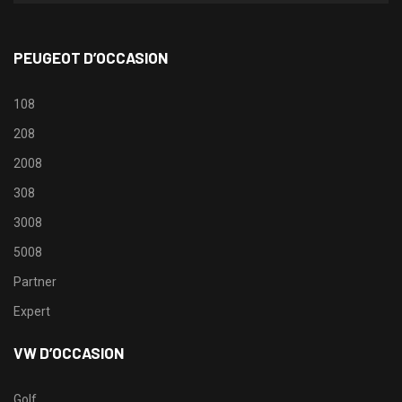
PEUGEOT D’OCCASION
108
208
2008
308
3008
5008
Partner
Expert
VW D’OCCASION
Golf