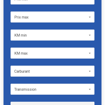
Prix max
Prix max
KM min
KM min
KM max
KM max
Carburant
Carburant
Transmission
Transmission