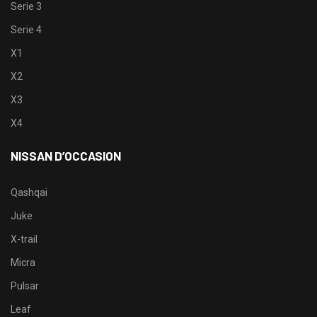
Serie 3
Serie 4
X1
X2
X3
X4
NISSAN D’OCCASION
Qashqai
Juke
X-trail
Micra
Pulsar
Leaf