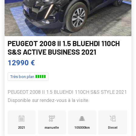
PEUGEOT 2008 II 1.5 BLUEHDI 110CH
S&S ACTIVE BUSINESS 2021
12990 €
Très bon plan
PEUGEOT 2008 II 1.5 BLUEHDI 110CH S&S STYLE 2021
Disponible sur rendez-vous à la visite.
2021
manuelle
105000km
Diesel