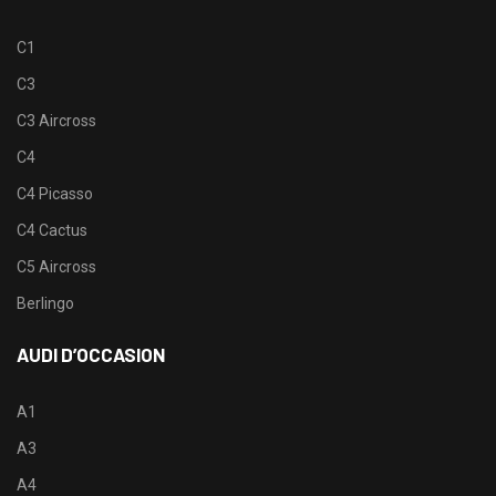
C1
C3
C3 Aircross
C4
C4 Picasso
C4 Cactus
C5 Aircross
Berlingo
AUDI D’OCCASION
A1
A3
A4