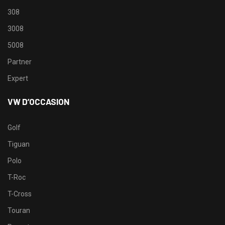
308
3008
5008
Partner
Expert
VW D’OCCASION
Golf
Tiguan
Polo
T-Roc
T-Cross
Touran