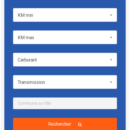
KM min
KM min
KM max
KM max
Carburant
Carburant
Transmission
Transmission
Rechercher