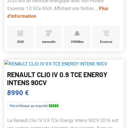
2020 est un véhicule énergique avec son moteur
Essence 1.0 SCe 65ch. Affichant une finition ...
Plus
d'information
2020
manuelle
39500km
Essence
RENAULT CLIO IV 0.9 TCE ENERGY
INTENS 90CV
8990 €
Prix inférieur au marché
La Renault Clio IV 0.9 TCe Energy Intens 90CV 2016 est