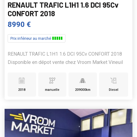
RENAULT TRAFIC L1H1 1.6 DCI 95Cv
CONFORT 2018
8990 €
Prix inférieur au marché
RENAULT TRAFIC L1H1 1.6 DCI 95Cv CONFORT 2018
Disponible en dépot vente chez Vroom Market Vineuil
2018
manuelle
209000km
Diesel