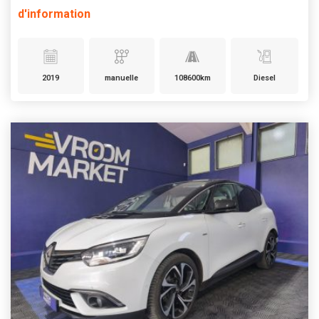
d'information
2019
manuelle
108600km
Diesel