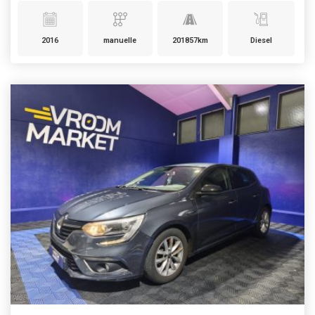
2016
manuelle
201857km
Diesel