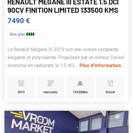
RENAULT MEGANE III ESTATE 1.5 DCI
90CV FINITION LIMITED 133500 KMS
7490 €
Bon plan
La Renault Mégane III 2013 est une voiture compacte
élégante et polyvalente. Propulsée par un moteur Diesel
économe en carburant, le 1.5 dCi ...
Plus d'information
2013
manuelle
133500km
Diesel