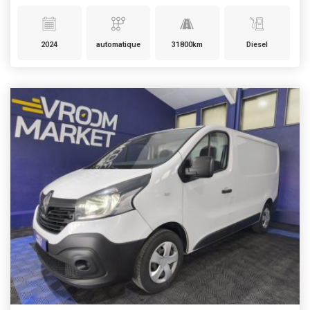
2024
automatique
31800km
Diesel