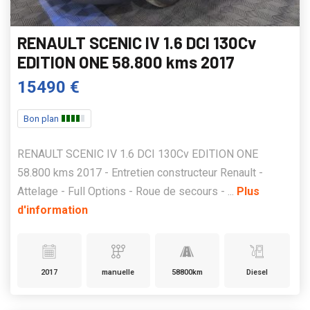
RENAULT SCENIC IV 1.6 DCI 130Cv
EDITION ONE 58.800 kms 2017
15490 €
Bon plan
RENAULT SCENIC IV 1.6 DCI 130Cv EDITION ONE
58.800 kms 2017 - Entretien constructeur Renault -
Attelage - Full Options - Roue de secours - ...
Plus
d'information
2017
manuelle
58800km
Diesel