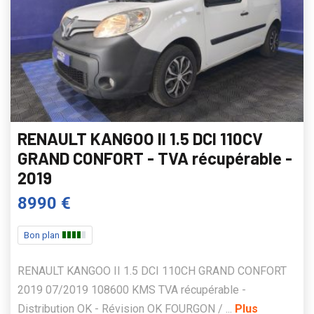
RENAULT KANGOO II 1.5 DCI 110CV
GRAND CONFORT - TVA récupérable -
2019
8990 €
Bon plan
RENAULT KANGOO II 1.5 DCI 110CH GRAND CONFORT
2019 07/2019 108600 KMS TVA récupérable -
Distribution OK - Révision OK FOURGON / ...
Plus