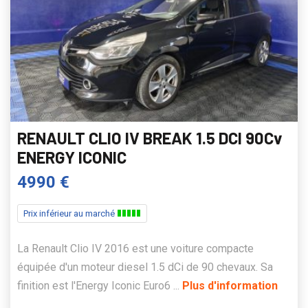
RENAULT CLIO IV BREAK 1.5 DCI 90Cv
ENERGY ICONIC
4990 €
Prix inférieur au marché
La Renault Clio IV 2016 est une voiture compacte
équipée d'un moteur diesel 1.5 dCi de 90 chevaux. Sa
finition est l'Energy Iconic Euro6 ...
Plus d'information