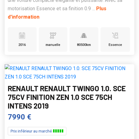
une voiture compacte élégante et puissante. Avec sa
motorisation Essence et sa finition 0.9 ...
Plus
d'information
2016
manuelle
80500km
Essence
RENAULT RENAULT TWINGO 1.0. SCE
75CV FINITION ZEN 1.0 SCE 75CH
INTENS 2019
7990 €
Prix inférieur au marché