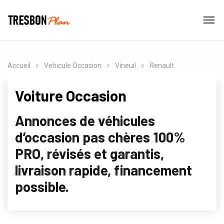
Accueil
Vehicule Occasion
Vineuil
Renault
Voiture Occasion
Annonces de véhicules
d’occasion pas chères 100%
PRO, révisés et garantis,
livraison rapide, financement
possible.