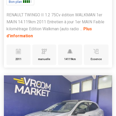
Bon plan
RENAULT TWINGO II 1.2 75Cv édition WALKMAN 1er
MAIN 14.119km 2011 Entretien à jour 1er MAIN Faible
kilométrage Edition Walkman (auto radio ...
Plus
d'information
2011
manuelle
14119km
Essence