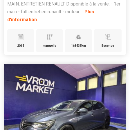
MAIN, ENTRETIEN RENAULT Disponible à la vente: - 1er
main - full entretien renault - moteur ...
Plus
d'information
2015
manuelle
168435km
Essence