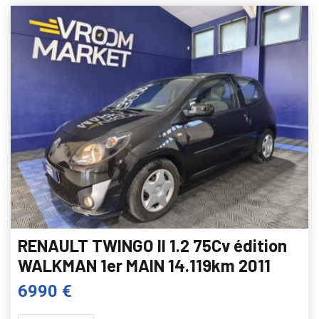
RENAULT TWINGO II 1.2 75Cv édition
WALKMAN 1er MAIN 14.119km 2011
6990 €