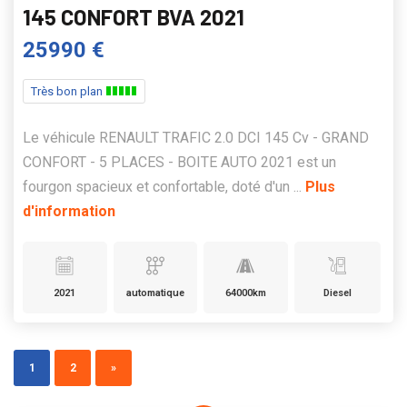
145 CONFORT BVA 2021
25990 €
Très bon plan
Le véhicule RENAULT TRAFIC 2.0 DCI 145 Cv - GRAND
CONFORT - 5 PLACES - BOITE AUTO 2021 est un
fourgon spacieux et confortable, doté d'un ...
Plus
d'information
2021
automatique
64000km
Diesel
1
2
»