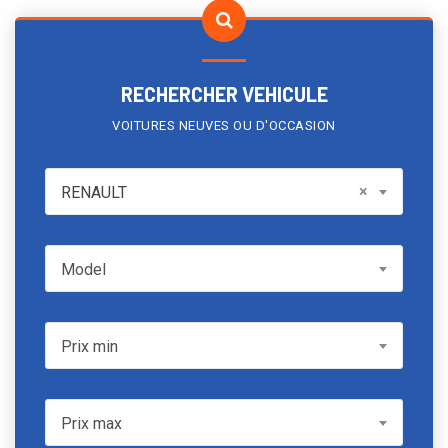
RECHERCHER VEHICULE
VOITURES NEUVES OU D'OCCASION
RENAULT
×
RENAULT
Model
Model
Prix min
Prix min
Prix max
Prix max