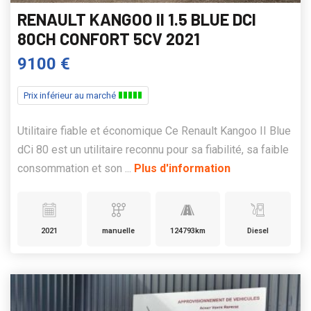
RENAULT KANGOO II 1.5 BLUE DCI
80CH CONFORT 5CV 2021
9100 €
Prix inférieur au marché
Utilitaire fiable et économique Ce Renault Kangoo II Blue
dCi 80 est un utilitaire reconnu pour sa fiabilité, sa faible
consommation et son ...
Plus d'information
2021
manuelle
124793km
Diesel