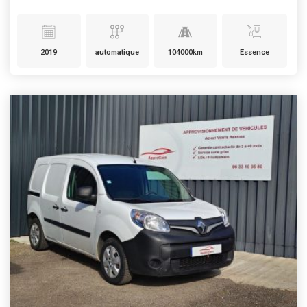
2019
automatique
104000km
Essence