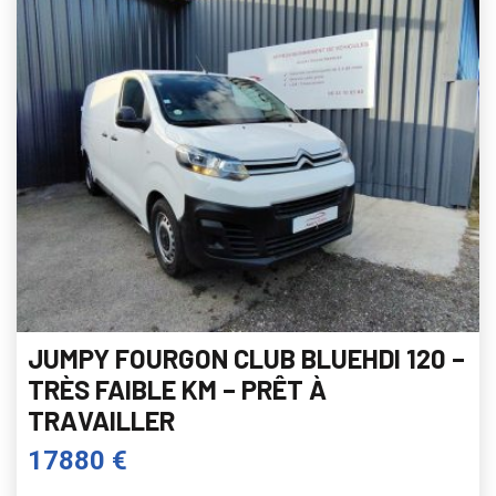
JUMPY FOURGON CLUB BLUEHDI 120 –
TRÈS FAIBLE KM – PRÊT À
TRAVAILLER
17880 €