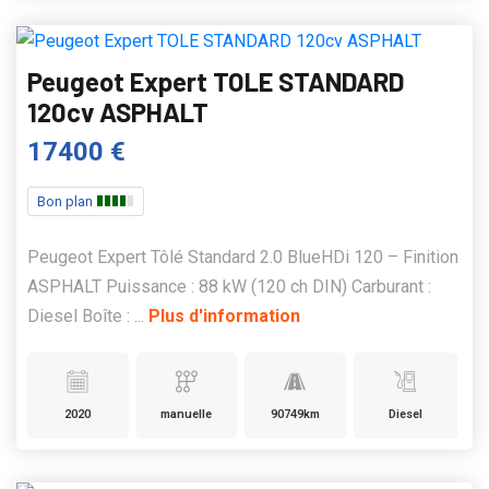
Peugeot Expert TOLE STANDARD
120cv ASPHALT
17400 €
Bon plan
Peugeot Expert Tôlé Standard 2.0 BlueHDi 120 – Finition
ASPHALT Puissance : 88 kW (120 ch DIN) Carburant :
Diesel Boîte : ...
Plus d'information
2020
manuelle
90749km
Diesel