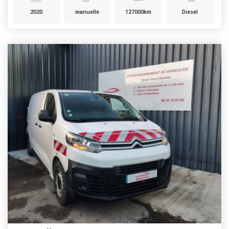
2020
manuelle
127000km
Diesel