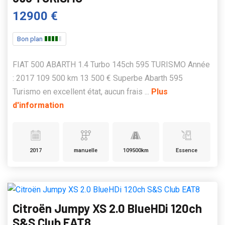
12900 €
Bon plan
FIAT 500 ABARTH 1.4 Turbo 145ch 595 TURISMO Année
: 2017 109 500 km 13 500 € Superbe Abarth 595
Turismo en excellent état, aucun frais ...
Plus
d'information
2017
manuelle
109500km
Essence
Citroën Jumpy XS 2.0 BlueHDi 120ch
S&S Club EAT8