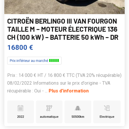
CITROËN BERLINGO III VAN FOURGON
TAILLE M – MOTEUR ÉLECTRIQUE 136
CH (100 kW) – BATTERIE 50 kWh – DR
16800 €
Prix inférieur au marché
Prix : 14 000 € HT / 16 800 € TTC (TVA 20% récupérable)
08/02/2022 Informations sur le prix d'origine - TVA
récupérable : Oui - ...
Plus d'information
2022
automatique
50500km
Electrique