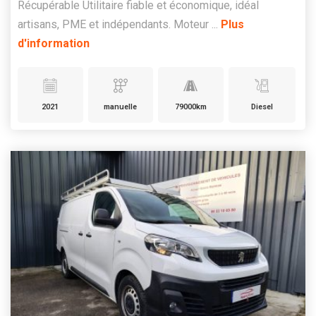
Récupérable Utilitaire fiable et économique, idéal
artisans, PME et indépendants. Moteur ...
Plus
d'information
2021
manuelle
79000km
Diesel