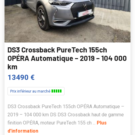
DS3 Crossback PureTech 155ch
OPÉRA Automatique – 2019 – 104 000
km
13490 €
Prix inférieur au marché
DS3 Crossback PureTech 155ch OPÉRA Automatique –
2019 – 104 000 km DS DS3 Crossback haut de gamme
finition OPÉRA, moteur PureTech 155 ch ...
Plus
d'information