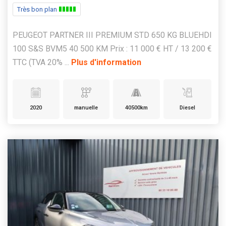
Très bon plan
PEUGEOT PARTNER III PREMIUM STD 650 KG BLUEHDI
100 S&S BVM5 40 500 KM Prix : 11 000 € HT / 13 200 €
TTC (TVA 20% ...
Plus d'information
2020
manuelle
40500km
Diesel