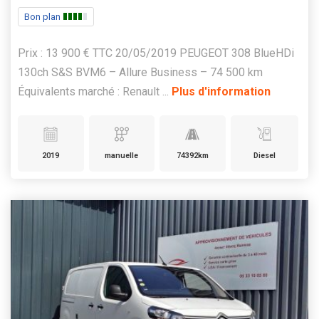
Bon plan
Prix : 13 900 € TTC 20/05/2019 PEUGEOT 308 BlueHDi
130ch S&S BVM6 – Allure Business – 74 500 km
Équivalents marché : Renault ...
Plus d'information
2019
manuelle
74392km
Diesel