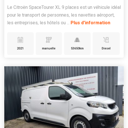
Le Citroën SpaceTourer XL 9 places est un véhicule idéal
pour le transport de personnes, les navettes aéroport,
les entreprises, les hôtels ou ...
Plus d'information
2021
manuelle
53650km
Diesel