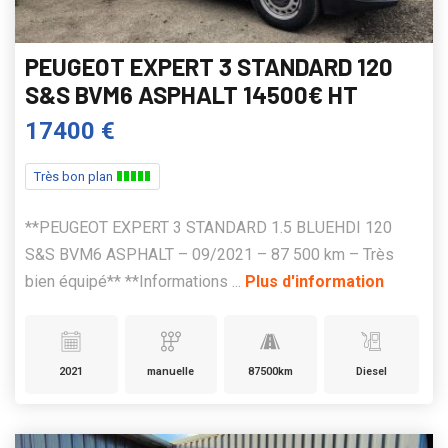
PEUGEOT EXPERT 3 STANDARD 120
S&S BVM6 ASPHALT 14500€ HT
17400 €
Très bon plan
**PEUGEOT EXPERT 3 STANDARD 1.5 BLUEHDI 120
S&S BVM6 ASPHALT – 09/2021 – 87 500 km – Très
bien équipé** **Informations ...
Plus d'information
2021
manuelle
87500km
Diesel