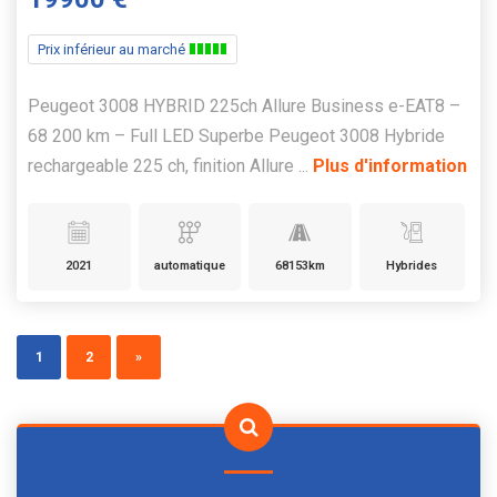
Prix inférieur au marché
Peugeot 3008 HYBRID 225ch Allure Business e-EAT8 –
68 200 km – Full LED Superbe Peugeot 3008 Hybride
rechargeable 225 ch, finition Allure ...
Plus d'information
2021
automatique
68153km
Hybrides
1
2
»