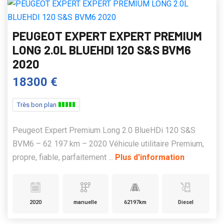
PEUGEOT EXPERT EXPERT PREMIUM
LONG 2.0L BLUEHDI 120 S&S BVM6
2020
18300 €
Très bon plan
Peugeot Expert Premium Long 2.0 BlueHDi 120 S&S
BVM6 – 62 197 km – 2020 Véhicule utilitaire Premium,
propre, fiable, parfaitement ...
Plus d'information
2020
manuelle
62197km
Diesel