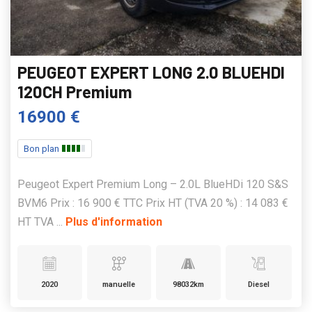
PEUGEOT EXPERT LONG 2.0 BLUEHDI
120CH Premium
16900 €
Bon plan
Peugeot Expert Premium Long – 2.0L BlueHDi 120 S&S
BVM6 Prix : 16 900 € TTC Prix HT (TVA 20 %) : 14 083 €
HT TVA ...
Plus d'information
2020
manuelle
98032km
Diesel