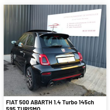
FIAT 500 ABARTH 1.4 Turbo 145ch
595 TURISMO