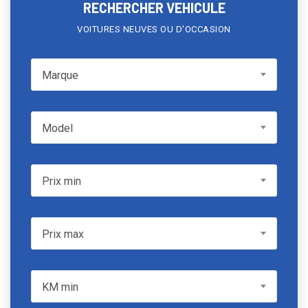
RECHERCHER VEHICULE
VOITURES NEUVES OU D'OCCASION
Marque
Marque
Model
Model
Prix min
Prix min
Prix max
Prix max
KM min
KM min