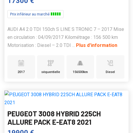
17300 €
Prix inférieur au marché
AUDI A4 2.0 TDI 150ch S LINE S TRONIC 7 – 2017 Mise
en circulation : 04/09/2017 Kilométrage : 156 500 km
Motorisation : Diesel – 2.0 TDI ...
Plus d'information
2017
séquentielle
156500km
Diesel
PEUGEOT 3008 HYBRID 225CH
ALLURE PACK E-EAT8 2021
19900 €