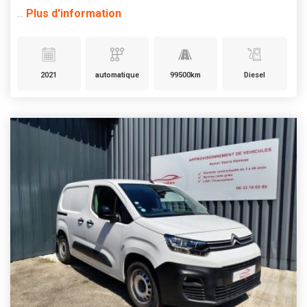
...
Plus d'information
2021
automatique
99500km
Diesel