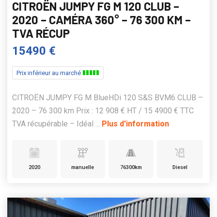
CITROËN JUMPY FG M 120 CLUB –
2020 – CAMÉRA 360° – 76 300 KM –
TVA RÉCUP
15490 €
Prix inférieur au marché
CITROËN JUMPY FG M BlueHDi 120 S&S BVM6 CLUB –
2020 – 76 300 km Prix : 12 908 € HT / 15 4900 € TTC
TVA récupérable – Idéal ...
Plus d'information
2020
manuelle
76300km
Diesel