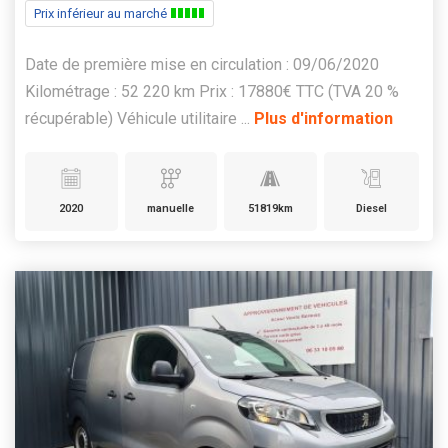
Prix inférieur au marché
Date de première mise en circulation : 09/06/2020
Kilométrage : 52 220 km Prix : 17880€ TTC (TVA 20 %
récupérable) Véhicule utilitaire ...
Plus d'information
2020
manuelle
51819km
Diesel