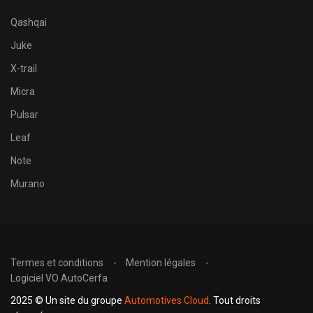
Qashqai
Juke
X-trail
Micra
Pulsar
Leaf
Note
Murano
Termes et conditions
Mention légales
Logiciel VO AutoCerfa
2025 © Un site du groupe
Automotives Cloud
. Tout droits