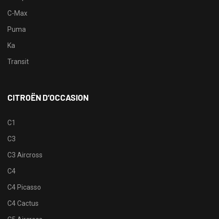
C-Max
Puma
Ka
Transit
CITROËN D’OCCASION
C1
C3
C3 Aircross
C4
C4 Picasso
C4 Cactus