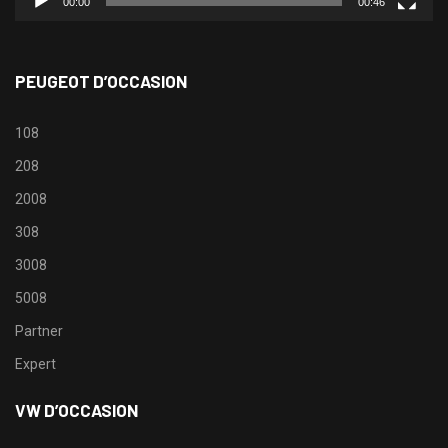
00:00
00:46
PEUGEOT D’OCCASION
108
208
2008
308
3008
5008
Partner
Expert
VW D’OCCASION