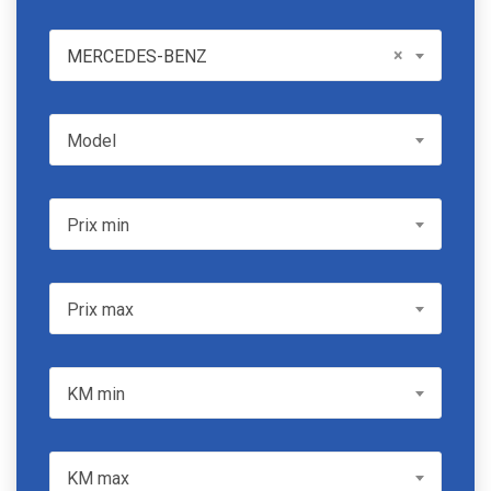
MERCEDES-BENZ
×
MERCEDES-BENZ
Model
Model
Prix min
Prix min
Prix max
Prix max
KM min
KM min
KM max
KM max