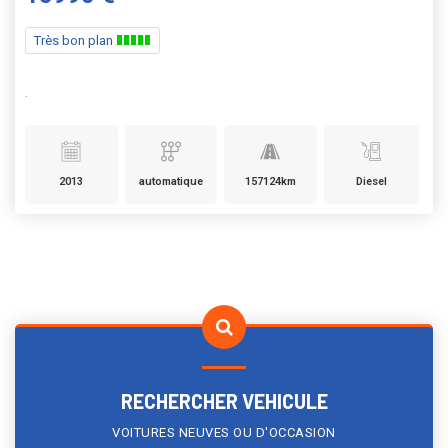
Très bon plan
.
2013
automatique
157124km
Diesel
RECHERCHER VEHICULE
VOITURES NEUVES OU D'OCCASION