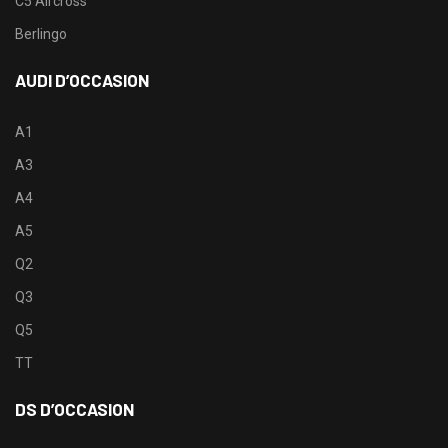
C5 Aircross
Berlingo
AUDI D’OCCASION
A1
A3
A4
A5
Q2
Q3
Q5
TT
DS D’OCCASION