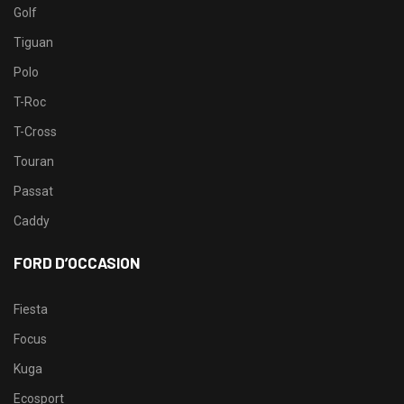
Golf
Tiguan
Polo
T-Roc
T-Cross
Touran
Passat
Caddy
FORD D’OCCASION
Fiesta
Focus
Kuga
Ecosport