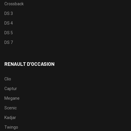
Crossback
DS 3
DS 4
DS 5
DS 7
RENAULT D’OCCASION
Clio
Captur
Megane
Scenic
Kadjar
Twingo