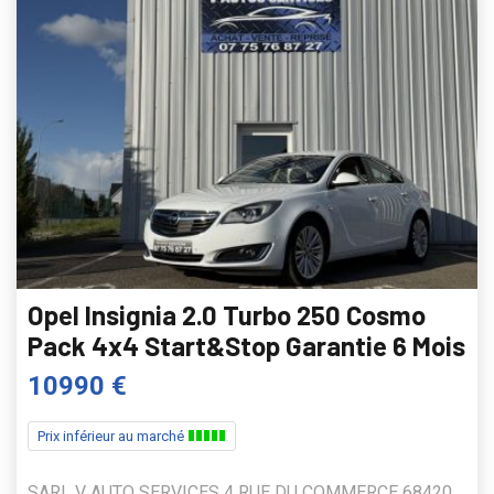
Opel Insignia 2.0 Turbo 250 Cosmo
Pack 4x4 Start&Stop Garantie 6 Mois
10990 €
Prix inférieur au marché
SARL V AUTO SERVICES 4 RUE DU COMMERCE 68420