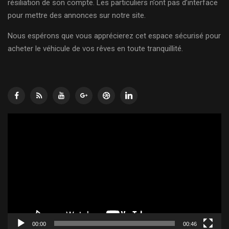
résiliation de son compte. Les particuliers n’ont pas d’interface
pour mettre des annonces sur notre site.
Nous espérons que vous apprécierez cet espace sécurisé pour
acheter le véhicule de vos rêves en toute tranquillité.
Lecteur
vidéo
00:00
00:46