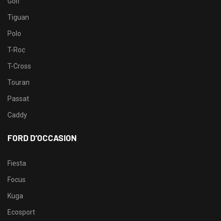
Golf
Tiguan
Polo
T-Roc
T-Cross
Touran
Passat
Caddy
FORD D’OCCASION
Fiesta
Focus
Kuga
Ecosport