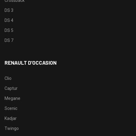
Crossback
DS 3
DS 4
DS 5
DS 7
RENAULT D’OCCASION
Clio
Captur
Megane
Scenic
Kadjar
Twingo