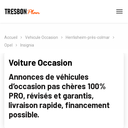
Accueil
Vehicule Occasion
Herrlisheim-près-colmar
Opel
Insignia
Voiture Occasion
Annonces de véhicules
d’occasion pas chères 100%
PRO, révisés et garantis,
livraison rapide, financement
possible.