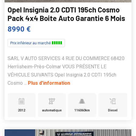
Opel Insignia 2.0 CDTI 195ch Cosmo
Pack 4x4 Boite Auto Garantie 6 Mois
8990 €
Prix inférieur au marché
SARL V AUTO SERVICES 4 RUE DU COMMERCE 68420
Herrlisheim-Près-Colmar VOUS PRÉSENTE LE
VÉHICULE SUIVANTS Opel Insignia 2.0 CDTI 195ch
Cosmo ...
Plus d'information
2012
automatique
116060km
Diesel