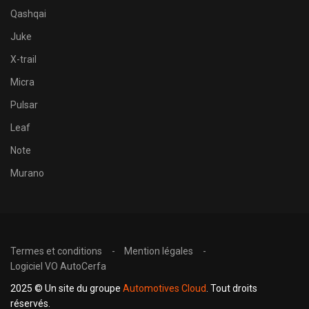
Qashqai
Juke
X-trail
Micra
Pulsar
Leaf
Note
Murano
Termes et conditions
Mention légales
Logiciel VO AutoCerfa
2025 © Un site du groupe
Automotives Cloud
. Tout droits
réservés.