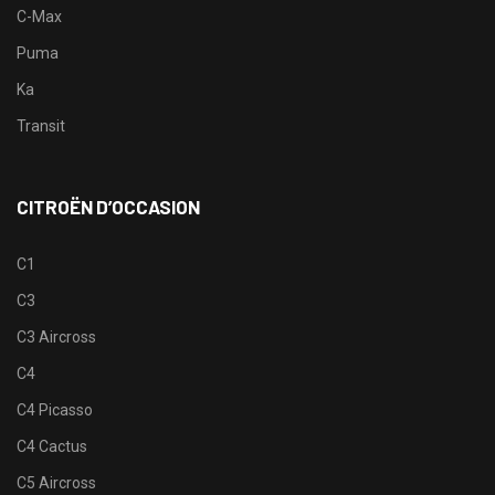
C-Max
Puma
Ka
Transit
CITROËN D’OCCASION
C1
C3
C3 Aircross
C4
C4 Picasso
C4 Cactus
C5 Aircross