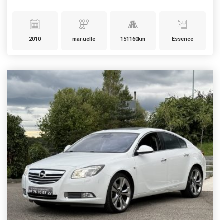
2010
manuelle
151160km
Essence