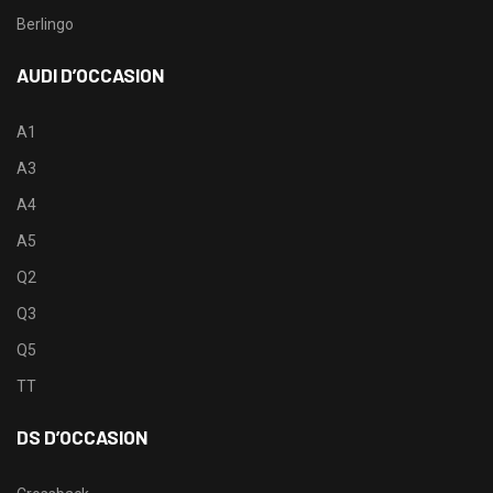
Berlingo
AUDI D’OCCASION
A1
A3
A4
A5
Q2
Q3
Q5
TT
DS D’OCCASION