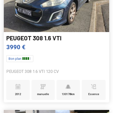
PEUGEOT 308 1.6 VTI
3990 €
Bon plan
PEUGEOT 308 1.6 VTI 120 CV
2012
manuelle
130178km
Essence