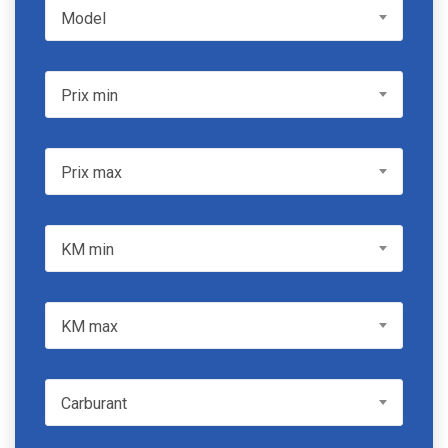
Model
Model
Prix min
Prix min
Prix max
Prix max
KM min
KM min
KM max
KM max
Carburant
Carburant