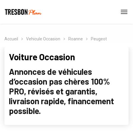
Accueil
Vehicule Occasion
Roanne
Peugeot
Voiture Occasion
Annonces de véhicules
d’occasion pas chères 100%
PRO, révisés et garantis,
livraison rapide, financement
possible.