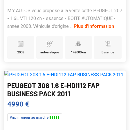
M.Y AUTOS vous propose à la vente cette PEUGEOT 207
- 1.6L VTI 120 ch - essence - BOITE AUTOMATIQUE -
année 2008. Véhicule d’origine ...
Plus d'information
2008
automatique
142000km
Essence
PEUGEOT 308 1.6 E-HDI112 FAP
BUSINESS PACK 2011
4990 €
Prix inférieur au marché