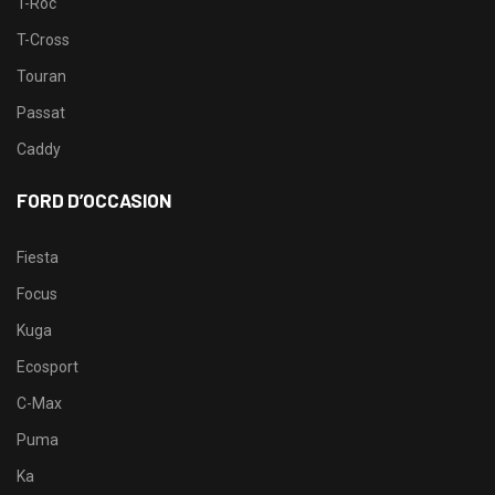
T-Roc
T-Cross
Touran
Passat
Caddy
FORD D’OCCASION
Fiesta
Focus
Kuga
Ecosport
C-Max
Puma
Ka