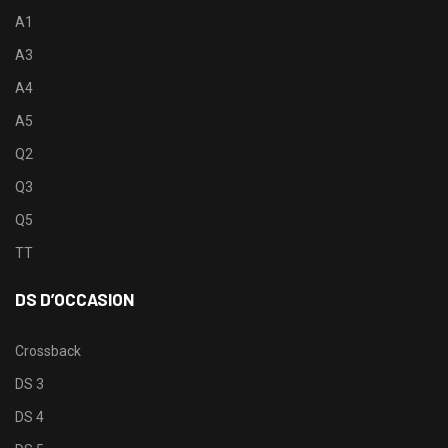
A1
A3
A4
A5
Q2
Q3
Q5
TT
DS D’OCCASION
Crossback
DS 3
DS 4