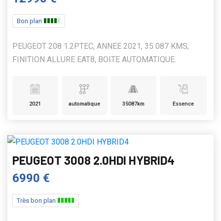
Bon plan
PEUGEOT 208 1.2PTEC, ANNEE 2021, 35 087 KMS,
FINITION ALLURE EAT8, BOITE AUTOMATIQUE.
2021
automatique
35087km
Essence
PEUGEOT 3008 2.0HDI HYBRID4
6990 €
Très bon plan