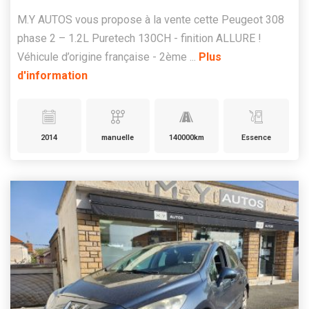
M.Y AUTOS vous propose à la vente cette Peugeot 308
phase 2 – 1.2L Puretech 130CH - finition ALLURE !
Véhicule d’origine française - 2ème ...
Plus
d'information
2014
manuelle
140000km
Essence