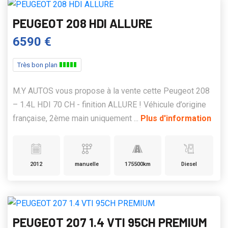
PEUGEOT 208 HDI ALLURE
6590 €
Très bon plan
M.Y AUTOS vous propose à la vente cette Peugeot 208
– 1.4L HDI 70 CH - finition ALLURE ! Véhicule d’origine
française, 2ème main uniquement ...
Plus d'information
2012
manuelle
175500km
Diesel
PEUGEOT 207 1.4 VTI 95CH PREMIUM