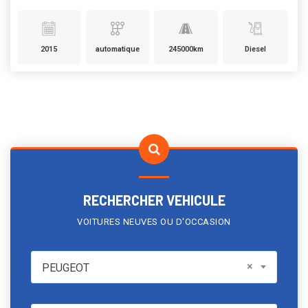
2015
automatique
245000km
Diesel
RECHERCHER VEHICULE
VOITURES NEUVES OU D'OCCASION
PEUGEOT
×
PEUGEOT