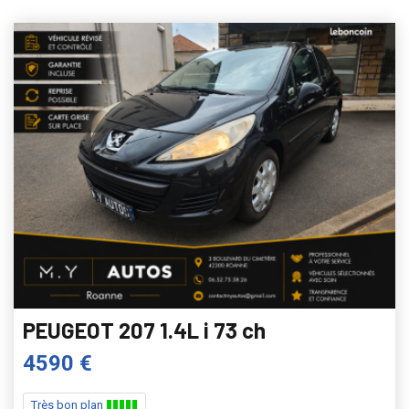
PEUGEOT 207 1.4L i 73 ch
4590 €
Très bon plan