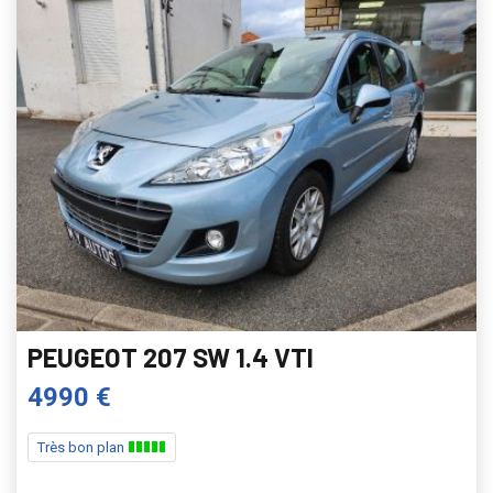
PEUGEOT 207 SW 1.4 VTI
4990 €
Très bon plan