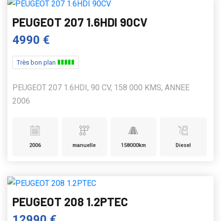
PEUGEOT 207 1.6HDI 90CV
4990 €
Très bon plan
PEUGEOT 207 1.6HDI, 90 CV, 158 000 KMS, ANNEE
2006
2006
manuelle
158000km
Diesel
PEUGEOT 208 1.2PTEC
12990 €