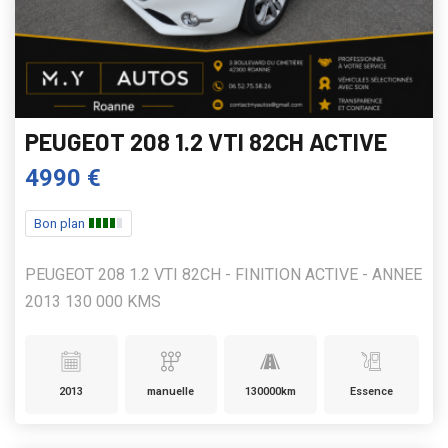
PEUGEOT 208 1.2 VTI 82CH ACTIVE
4990 €
Bon plan
PEUGEOT 208 1.2 VTI 82CH - FINITION ACTIVE - ANNEE
2013 130 000 KMS
2013
manuelle
130000km
Essence