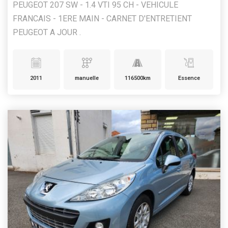
PEUGEOT 207 SW - 1.4 VTI 95 CH - VEHICULE
FRANCAIS - 1ERE MAIN - CARNET D'ENTRETIENT
PEUGEOT A JOUR .
2011
manuelle
116500km
Essence