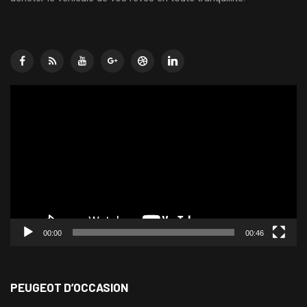
Lecteur
vidéo
00:00
00:46
PEUGEOT D’OCCASION