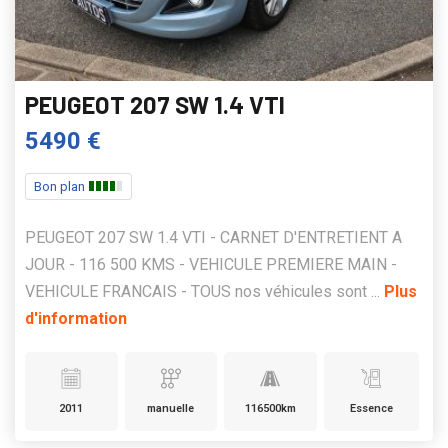
PEUGEOT 207 SW 1.4 VTI
5490 €
Bon plan
PEUGEOT 207 SW 1.4 VTI - CARNET D'ENTRETIENT A
JOUR - 116 500 KMS - VEHICULE PREMIERE MAIN -
VEHICULE FRANCAIS - TOUS nos véhicules sont ...
Plus
d'information
2011
manuelle
116500km
Essence