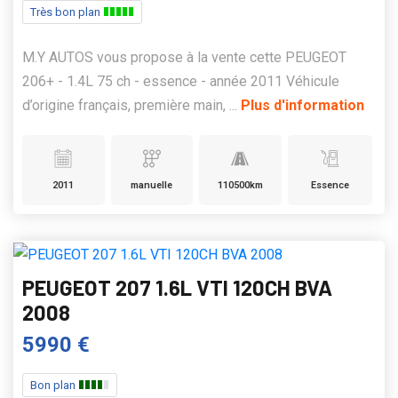
Très bon plan
M.Y AUTOS vous propose à la vente cette PEUGEOT
206+ - 1.4L 75 ch - essence - année 2011 Véhicule
d’origine français, première main, ...
Plus d'information
2011
manuelle
110500km
Essence
PEUGEOT 207 1.6L VTI 120CH BVA
2008
5990 €
Bon plan