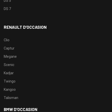
DS 5
DS 7
RENAULT D’OCCASION
Clio
Captur
Megane
Scenic
Kadjar
Twingo
Kangoo
Talisman
BMW D’OCCASION