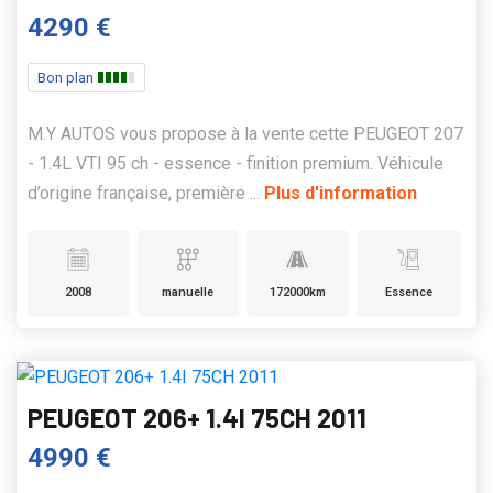
4290 €
Bon plan
M.Y AUTOS vous propose à la vente cette PEUGEOT 207
- 1.4L VTI 95 ch - essence - finition premium. Véhicule
d’origine française, première ...
Plus d'information
2008
manuelle
172000km
Essence
PEUGEOT 206+ 1.4I 75CH 2011
4990 €