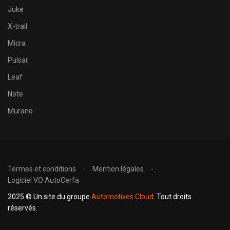
Juke
X-trail
Micra
Pulsar
Leaf
Note
Murano
Termes et conditions
Mention légales
Logiciel VO AutoCerfa
2025 © Un site du groupe
Automotives Cloud
. Tout droits
réservés.