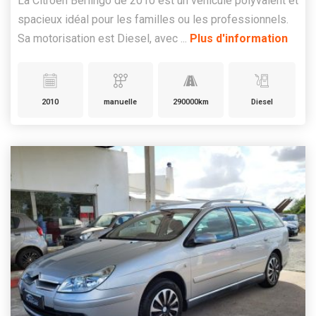
La Citroën Berlingo de 2010 est un véhicule polyvalent et
spacieux idéal pour les familles ou les professionnels.
Sa motorisation est Diesel, avec ...
Plus d'information
2010
manuelle
290000km
Diesel