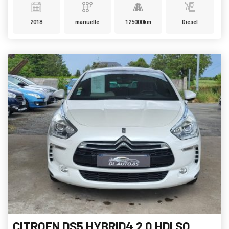
2018
manuelle
125000km
Diesel
CITROEN DS5 HYBRID4 2.0 HDI SO