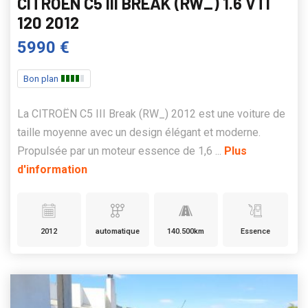
CITROËN C5 III BREAK (RW_) 1.6 VTI
120 2012
5990 €
Bon plan
La CITROËN C5 III Break (RW_) 2012 est une voiture de
taille moyenne avec un design élégant et moderne.
Propulsée par un moteur essence de 1,6 ...
Plus
d'information
2012
automatique
140.500km
Essence