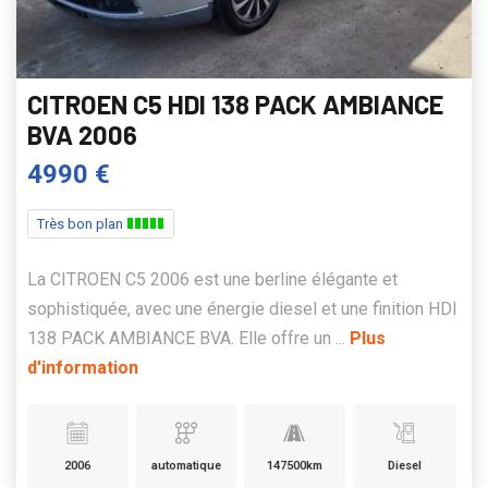
CITROEN C5 HDI 138 PACK AMBIANCE
BVA 2006
4990 €
Très bon plan
La CITROEN C5 2006 est une berline élégante et
sophistiquée, avec une énergie diesel et une finition HDI
138 PACK AMBIANCE BVA. Elle offre un ...
Plus
d'information
2006
automatique
147500km
Diesel