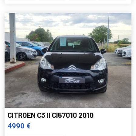
CITROEN C3 II CI57010 2010
4990 €