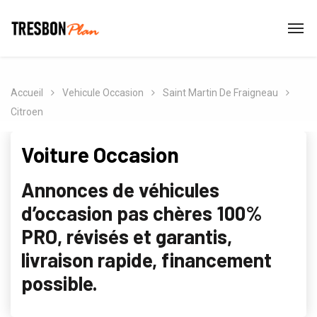
Accueil
Vehicule Occasion
Saint Martin De Fraigneau
Citroen
Voiture Occasion
Annonces de véhicules
d’occasion pas chères 100%
PRO, révisés et garantis,
livraison rapide, financement
possible.