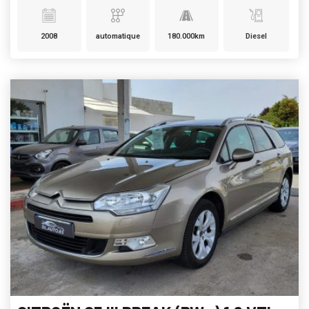
2008
automatique
180.000km
Diesel