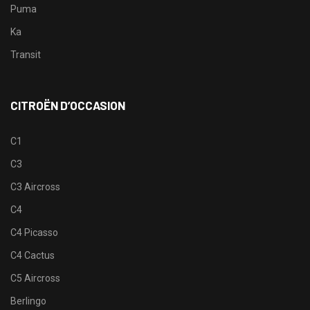
Puma
Ka
Transit
CITROËN D’OCCASION
C1
C3
C3 Aircross
C4
C4 Picasso
C4 Cactus
C5 Aircross
Berlingo