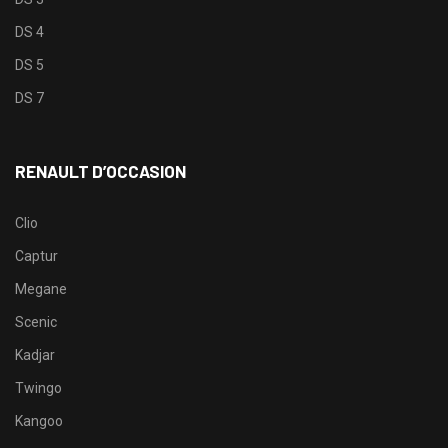
DS 4
DS 5
DS 7
RENAULT D’OCCASION
Clio
Captur
Megane
Scenic
Kadjar
Twingo
Kangoo