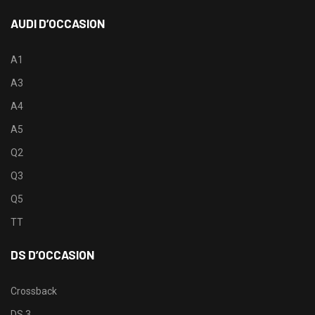
AUDI D’OCCASION
A1
A3
A4
A5
Q2
Q3
Q5
TT
DS D’OCCASION
Crossback
DS 3