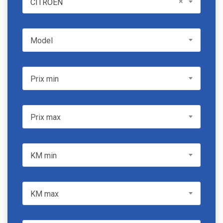
×
CITROEN
Model
Model
Prix min
Prix min
Prix max
Prix max
KM min
KM min
KM max
KM max