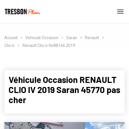
Accueil
Vehicule Occasion
Saran
Renault
Clio Iv
Renault Clio Iv Re88166 2019
Véhicule Occasion RENAULT
CLIO IV 2019 Saran 45770 pas
cher