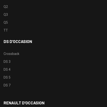
Q2
Q3
Q5
TT
DS D’OCCASION
Crossback
DS 3
DS 4
DS 5
DS 7
RENAULT D’OCCASION