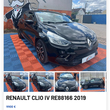
RENAULT CLIO IV RE88166 2019
9900 €