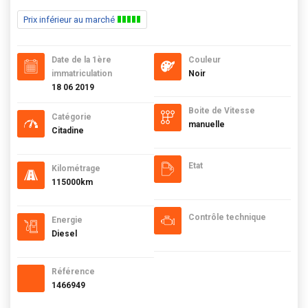
Prix inférieur au marché
Date de la 1ère
Couleur
immatriculation
Noir
18 06 2019
Boite de Vitesse
Catégorie
manuelle
Citadine
Etat
Kilométrage
115000km
Contrôle technique
Energie
Diesel
Référence
1466949