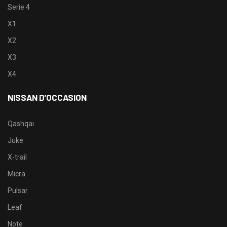
Serie 4
X1
X2
X3
X4
NISSAN D’OCCASION
Qashqai
Juke
X-trail
Micra
Pulsar
Leaf
Note