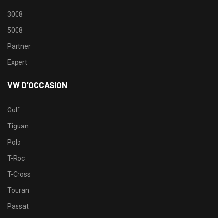
3008
5008
Partner
Expert
VW D’OCCASION
Golf
Tiguan
Polo
T-Roc
T-Cross
Touran
Passat