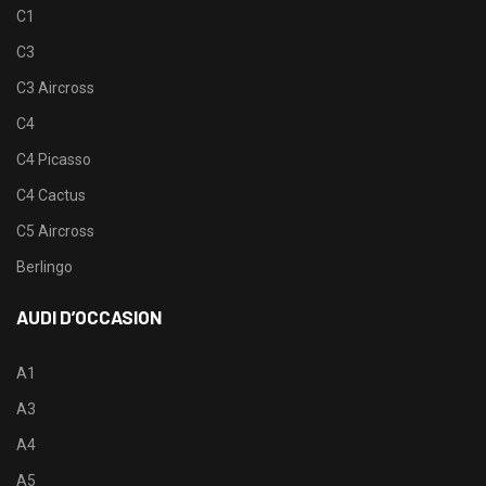
C1
C3
C3 Aircross
C4
C4 Picasso
C4 Cactus
C5 Aircross
Berlingo
AUDI D’OCCASION
A1
A3
A4
A5