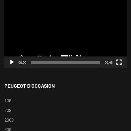
Lecteur
vidéo
00:00
00:46
PEUGEOT D’OCCASION
108
208
2008
308