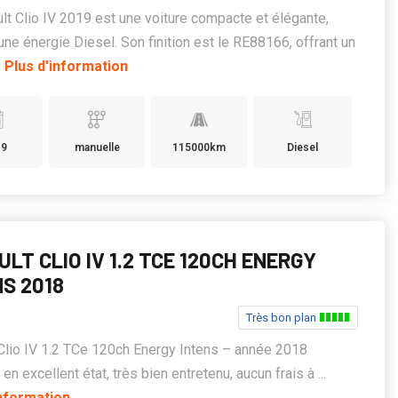
lt Clio IV 2019 est une voiture compacte et élégante,
une énergie Diesel. Son finition est le RE88166, offrant un
.
Plus d'information
19
manuelle
115000km
Diesel
LT CLIO IV 1.2 TCE 120CH ENERGY
NS 2018
Très bon plan
Clio IV 1.2 TCe 120ch Energy Intens – année 2018
en excellent état, très bien entretenu, aucun frais à ...
information