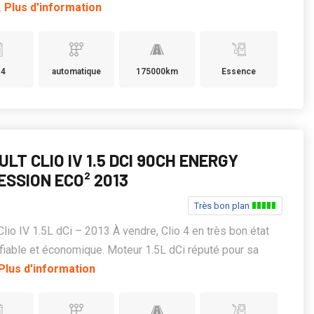
..
Plus d'information
14
automatique
175000km
Essence
LT CLIO IV 1.5 DCI 90CH ENERGY
ESSION ECO² 2013
Très bon plan
Clio IV 1.5L dCi – 2013 À vendre, Clio 4 en très bon état
 fiable et économique. Moteur 1.5L dCi réputé pour sa
Plus d'information