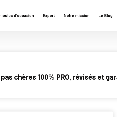
hicules d’occasion
Export
Notre mission
Le Blog
as chères 100% PRO, révisés et garan