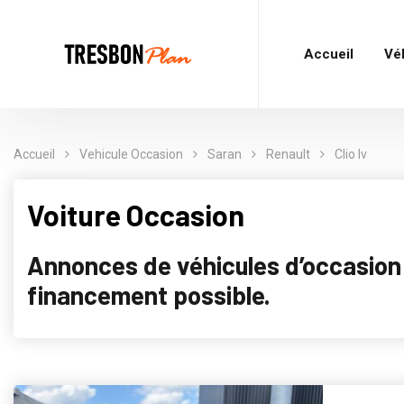
Accueil
Vé
Accueil
Vehicule Occasion
Saran
Renault
Clio Iv
Voiture Occasion
Annonces de véhicules d’occasion p
financement possible.