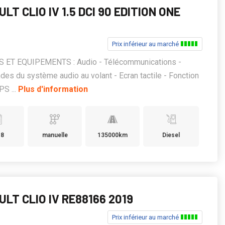
LT CLIO IV 1.5 DCI 90 EDITION ONE
Prix inférieur au marché
 ET EQUIPEMENTS : Audio - Télécommunications -
s du système audio au volant - Ecran tactile - Fonction
S ...
Plus d'information
18
manuelle
135000km
Diesel
LT CLIO IV RE88166 2019
Prix inférieur au marché