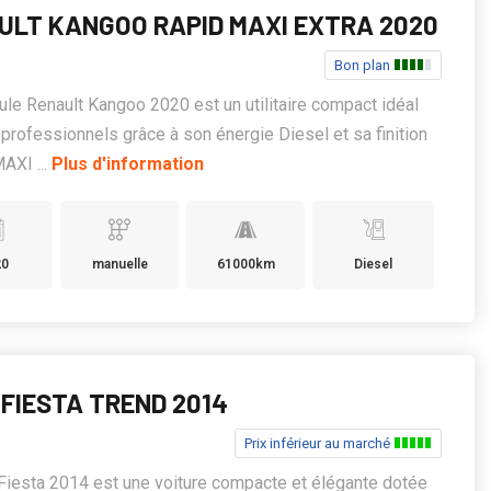
ULT KANGOO RAPID MAXI EXTRA 2020
Bon plan
ule Renault Kangoo 2020 est un utilitaire compact idéal
 professionnels grâce à son énergie Diesel et sa finition
AXI ...
Plus d'information
20
manuelle
61000km
Diesel
 FIESTA TREND 2014
Prix inférieur au marché
Fiesta 2014 est une voiture compacte et élégante dotée