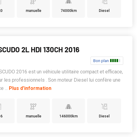
20
manuelle
74000km
Diesel
SCUDO 2L HDI 130CH 2016
Bon plan
SCUDO 2016 est un véhicule utilitaire compact et efficace,
ur les professionnels . Son moteur Diesel lui confère une
e ...
Plus d'information
16
manuelle
146000km
Diesel