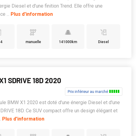
ergie Diesel et d'une finition Trend. Elle offre une
ce ...
Plus d'information
14
manuelle
141000km
Diesel
1 SDRIVE 18D 2020
Prix inférieur au marché
ule BMW X1 2020 est doté d'une énergie Diesel et d'une
 SDRIVE 18D. Ce SUV compact offre un design élégant et
..
Plus d'information