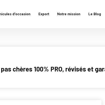
hicules d’occasion
Export
Notre mission
Le Blog
as chères 100% PRO, révisés et garan