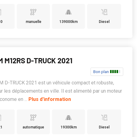
10
manuelle
139000km
Diesel
M M12RS D-TRUCK 2021
Bon plan
M D-TRUCK 2021 est un véhicule compact et robuste,
ur les déplacements en ville. Il est alimenté par un moteur
conome en ...
Plus d'information
21
automatique
19300km
Diesel