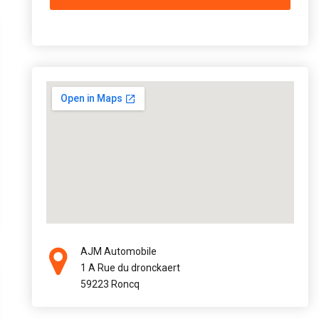
AJM Automobile
1 A Rue du dronckaert
59223 Roncq