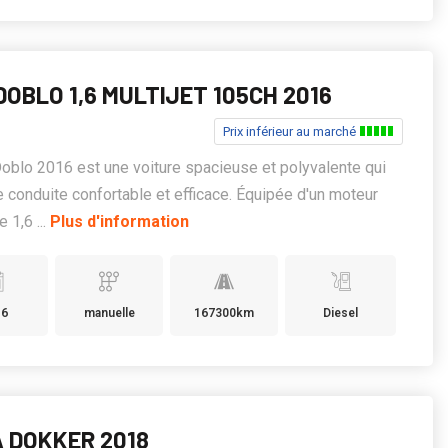
DOBLO 1,6 MULTIJET 105CH 2016
Prix inférieur au marché
Doblo 2016 est une voiture spacieuse et polyvalente qui
e conduite confortable et efficace. Équipée d'un moteur
 1,6 ...
Plus d'information
16
manuelle
167300km
Diesel
A DOKKER 2018