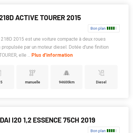
218D ACTIVE TOURER 2015
Bon plan
218D 2015 est une voiture compacte à deux roues
 propulsée par un moteur diesel. Dotée d'une finition
OURER, elle ...
Plus d'information
15
manuelle
94600km
Diesel
AI I20 1,2 ESSENCE 75CH 2019
Bon plan